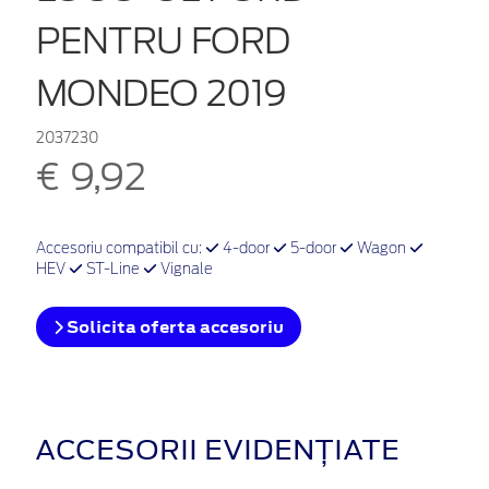
PENTRU FORD
MONDEO 2019
2037230
€ 9,92
Accesoriu compatibil cu:
4-door
5-door
Wagon
HEV
ST-Line
Vignale
Solicita oferta accesoriu
ACCESORII EVIDENȚIATE