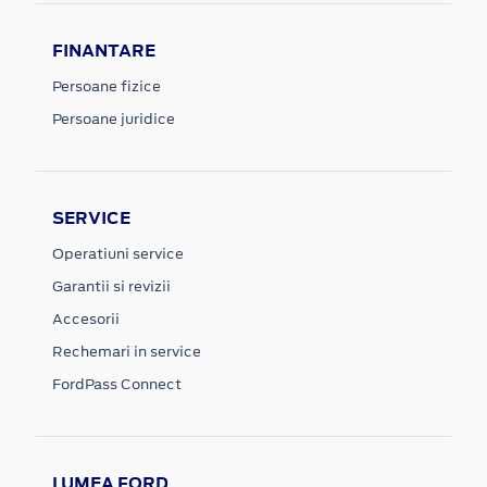
FINANTARE
Persoane fizice
Persoane juridice
SERVICE
Operatiuni service
Garantii si revizii
Accesorii
Rechemari in service
FordPass Connect
LUMEA FORD