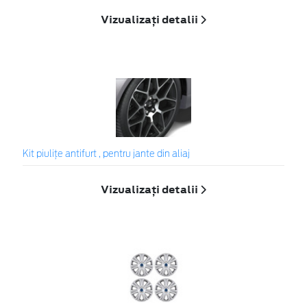
Vizualizați detalii
Kit piuliţe antifurt , pentru jante din aliaj
Vizualizați detalii