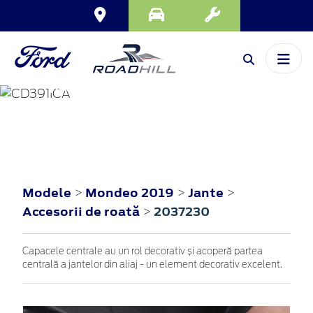
MONDEO
2019
Modele
Mondeo 2019
Jante
>
>
>
Accesorii de roată
2037230
>
Capacele centrale au un rol decorativ și acoperă partea
centrală a jantelor din aliaj - un element decorativ excelent.