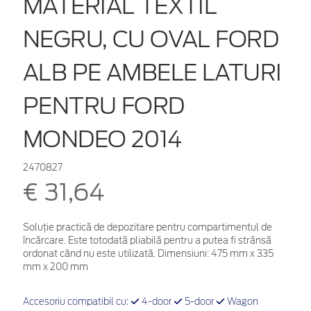
MATERIAL TEXTIL
NEGRU, CU OVAL FORD
ALB PE AMBELE LATURI
PENTRU FORD
MONDEO 2014
2470827
€ 31,64
Soluție practică de depozitare pentru compartimentul de
încărcare. Este totodată pliabilă pentru a putea fi strânsă
ordonat când nu este utilizată. Dimensiuni: 475 mm x 335
mm x 200 mm
Accesoriu compatibil cu:
4-door
5-door
Wagon