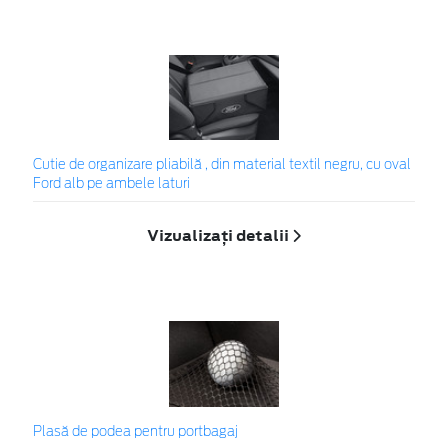
Cutie de organizare pliabilă , din material textil negru, cu oval
Ford alb pe ambele laturi
Vizualizați detalii
Plasă de podea pentru portbagaj