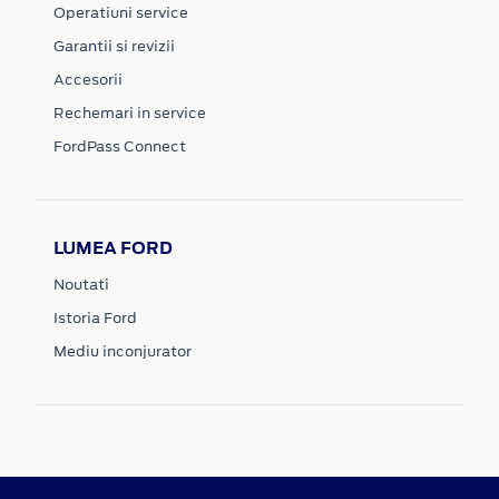
Operatiuni service
Garantii si revizii
Accesorii
Rechemari in service
FordPass Connect
LUMEA FORD
Noutati
Istoria Ford
Mediu inconjurator