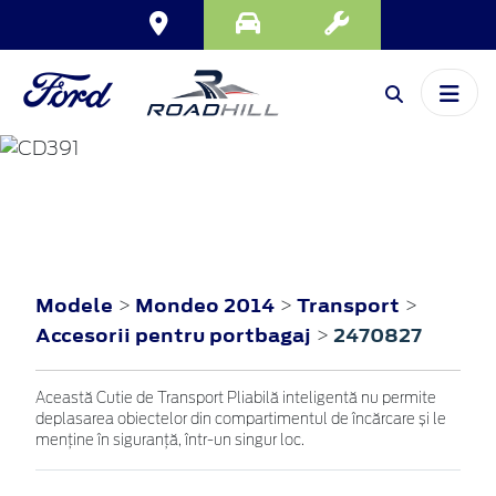
MONDEO
2014
Modele
Mondeo 2014
Transport
>
>
>
Accesorii pentru portbagaj
2470827
>
Această Cutie de Transport Pliabilă inteligentă nu permite
deplasarea obiectelor din compartimentul de încărcare și le
menține în siguranță, într-un singur loc.