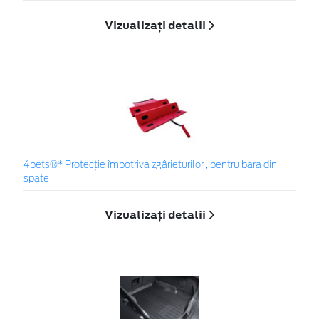
Vizualizați detalii
4pets®* Protecție împotriva zgârieturilor , pentru bara din
spate
Vizualizați detalii