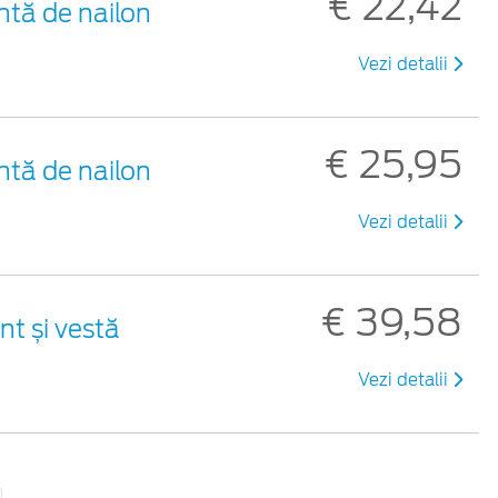
€ 22,42
ntă de nailon
Vezi detalii
€ 25,95
ntă de nailon
Vezi detalii
€ 39,58
nt și vestă
Vezi detalii