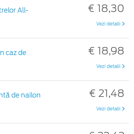
€ 18,30
relor All-
Vezi detalii
€ 18,98
n caz de
Vezi detalii
€ 21,48
ntă de nailon
Vezi detalii