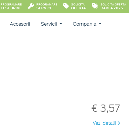
PROGRAMARE
PROGRAMARE
SOLICITA
SOLICITA OFERTA
TEST DRIVE
SERVICE
OFERTA
RABLA 2025
Accesorii
Servicii
Compania
€ 3,57
Vezi detalii