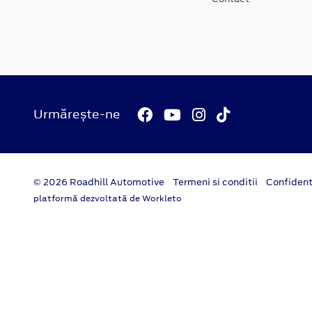
Urmărește-ne
© 2026 Roadhill Automotive
Termeni si conditii
Confident
platformă dezvoltată de Workleto