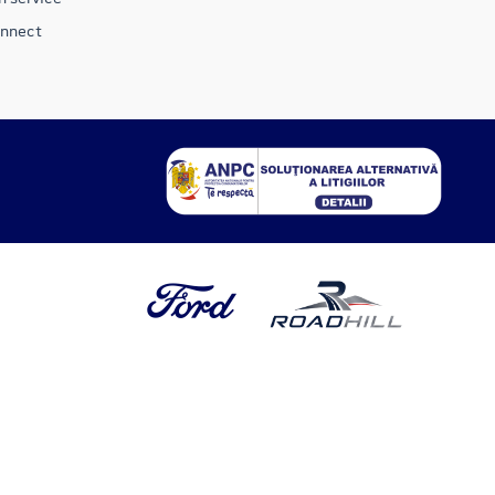
onnect