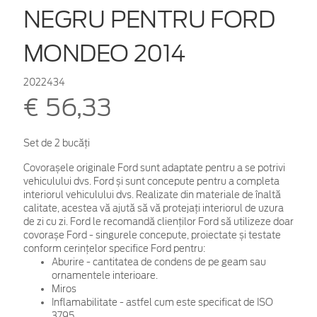
NEGRU PENTRU FORD
MONDEO 2014
2022434
€ 56,33
Set de 2 bucăţi
Covorașele originale Ford sunt adaptate pentru a se potrivi
vehiculului dvs. Ford și sunt concepute pentru a completa
interiorul vehiculului dvs. Realizate din materiale de înaltă
calitate, acestea vă ajută să vă protejați interiorul de uzura
de zi cu zi. Ford le recomandă clienților Ford să utilizeze doar
covorașe Ford - singurele concepute, proiectate și testate
conform cerințelor specifice Ford pentru:
Aburire - cantitatea de condens de pe geam sau
ornamentele interioare.
Miros
Inflamabilitate - astfel cum este specificat de ISO
3795.