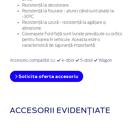
Rezistență la decolorare.
Rezistență la fisurare - atunci când sunt pliate la
-30°C.
Rezistență la uzură - rezistență la agâțare și
abraziune.
Covorașele Ford față sunt livrate prevăzute cu orificii
pentru fixarea în vehicule. Aceasta este o
caracteristică de siguranță importantă.
Accesoriu compatibil cu:
4-door
5-door
Wagon
Solicita oferta accesoriu
ACCESORII EVIDENȚIATE