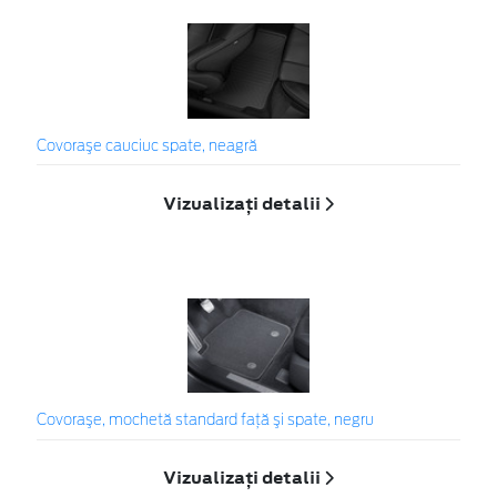
Covoraşe cauciuc spate, neagră
Vizualizați detalii
Covoraşe, mochetă standard faţă şi spate, negru
Vizualizați detalii