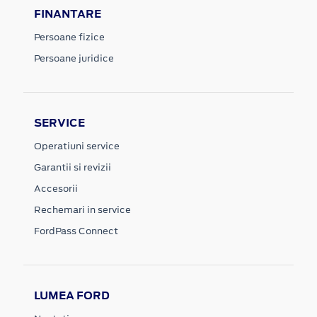
FINANTARE
Persoane fizice
Persoane juridice
SERVICE
Operatiuni service
Garantii si revizii
Accesorii
Rechemari in service
FordPass Connect
LUMEA FORD