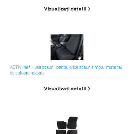
Vizualizați detalii
ACTIVline* Husă scaun , pentru orice scaun simplu, material
de culoare neagră
Vizualizați detalii