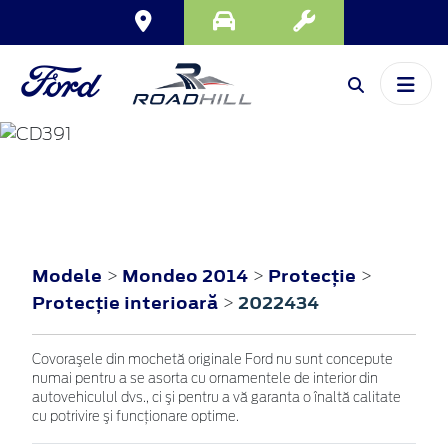
MONDEO
2014
Modele
Mondeo 2014
Protecţie
>
>
>
Protecţie interioară
2022434
>
Covoraşele din mochetă originale Ford nu sunt concepute
numai pentru a se asorta cu ornamentele de interior din
autovehiculul dvs., ci şi pentru a vă garanta o înaltă calitate
cu potrivire şi funcţionare optime.