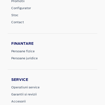
Promotii
Configurator
Stoc
Contact
FINANTARE
Persoane fizice
Persoane juridice
SERVICE
Operatiuni service
Garantii si revizii
Accesorii