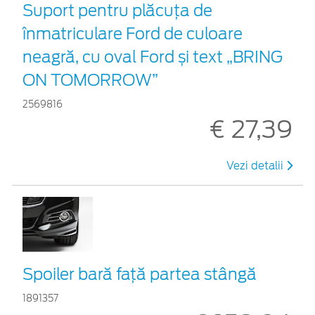
Suport pentru plăcuța de
înmatriculare Ford de culoare
neagră, cu oval Ford și text „BRING
ON TOMORROW”
2569816
€ 27,39
Vezi detalii
Spoiler bară față partea stângă
1891357