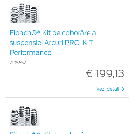
Eibach®* Kit de coborâre a
suspensiei Arcuri PRO-KIT
Performance
2105652
€ 199,13
Vezi detalii