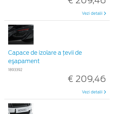
€ 209,46
Vezi detalii
Capace de izolare a ţevii de
eşapament
1893392
€ 209,46
Vezi detalii