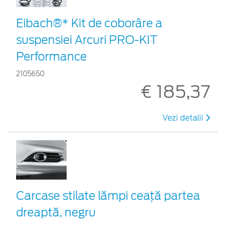
Eibach®* Kit de coborâre a
suspensiei Arcuri PRO-KIT
Performance
2105650
€ 185,37
Vezi detalii
Carcase stilate lămpi ceaţă partea
dreaptă, negru