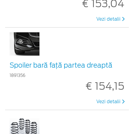
€ 153,04
Vezi detalii
Spoiler bară față partea dreaptă
1891356
€ 154,15
Vezi detalii