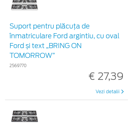
Suport pentru plăcuța de
înmatriculare Ford argintiu, cu oval
Ford și text „BRING ON
TOMORROW”
2569770
€ 27,39
Vezi detalii