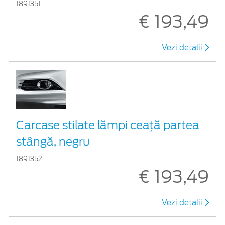
1891351
€ 193,49
Vezi detalii
Carcase stilate lămpi ceaţă partea
stângă, negru
1891352
€ 193,49
Vezi detalii