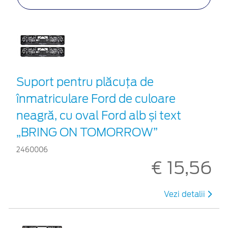
Suport pentru plăcuța de
înmatriculare Ford de culoare
neagră, cu oval Ford alb și text
„BRING ON TOMORROW”
2460006
€ 15,56
Vezi detalii