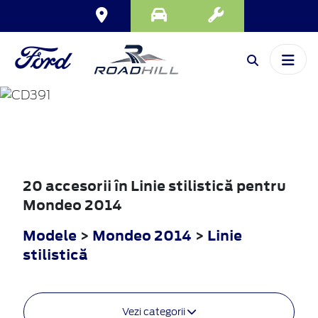
MONDEO
2014
20 accesorii în Linie stilistică pentru
Mondeo 2014
Modele
>
Mondeo 2014
>
Linie
stilistică
Vezi categorii