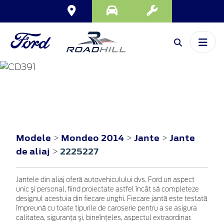
MONDEO
2014
Modele
Mondeo 2014
Jante
Jante
>
>
>
de aliaj
2225227
>
Jantele din aliaj oferă autovehiculului dvs. Ford un aspect
unic şi personal, fiind proiectate astfel încât să completeze
designul acestuia din fiecare unghi. Fiecare jantă este testată
împreună cu toate tipurile de caroserie pentru a se asigura
calitatea, siguranţa şi, bineînţeles, aspectul extraordinar.