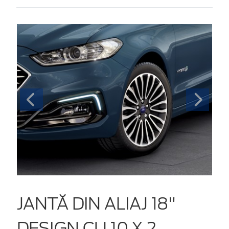
JANTĂ DIN ALIAJ 18"
DESIGN CU 10 X 2,