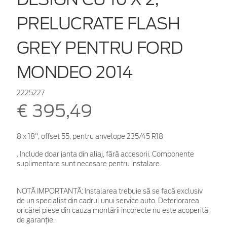
PRELUCRATE FLASH
GREY PENTRU FORD
MONDEO 2014
2225227
€ 395,49
8 x 18", offset 55, pentru anvelope 235/45 R18
. Include doar janta din aliaj, fără accesorii. Componente
suplimentare sunt necesare pentru instalare.
NOTĂ IMPORTANTĂ:
Instalarea trebuie să se facă exclusiv
de un specialist din cadrul unui service auto. Deteriorarea
oricărei piese din cauza montării incorecte nu este acoperită
de garanţie.