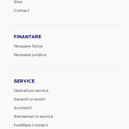
Stoc
Contact
FINANTARE
Persoane fizice
Persoane juridice
SERVICE
Operatiuni service
Garantii si revizii
Accesorii
Rechemari in service
FordPass Connect