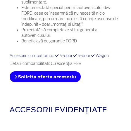
suplimentare.
Este proiectată special pentru autovehiculul dvs.
FORD, ceea ce înseamnă că nu necesită nicio
modificare, prin urmare nu există cerințe ascunse de
îndeplinit - doar „montați și uitați”.
Proiectată să completeze stilul general al
autovehiculului.
Beneficiază de garanție FORD
Accesoriu compatibil cu:
4-door
5-door
Wagon
Detalii compatibilitati: Cu excepția HEV
Solicita oferta accesoriu
ACCESORII EVIDENȚIATE