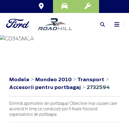
MONDEO
2010
Modele
Mondeo 2010
Transport
>
>
>
Accesorii pentru portbagaj
2732594
>
Elimină zgomotele din portbagaj! Obiectele mai ușoare care
alunecă în timp ce conduceți pot fi fixate folosind
organizatorul de portbagaj.