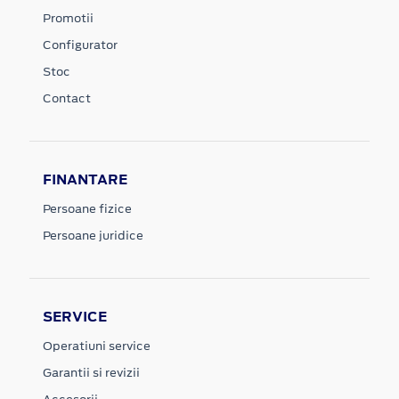
Promotii
Configurator
Stoc
Contact
FINANTARE
Persoane fizice
Persoane juridice
SERVICE
Operatiuni service
Garantii si revizii