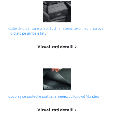
Cutie de organizare pliabilă , din material textil negru, cu oval
Ford alb pe ambele laturi
Vizualizați detalii
Covoraş de protecţie portbagaj negru, cu logo-ul Mondeo
Vizualizați detalii