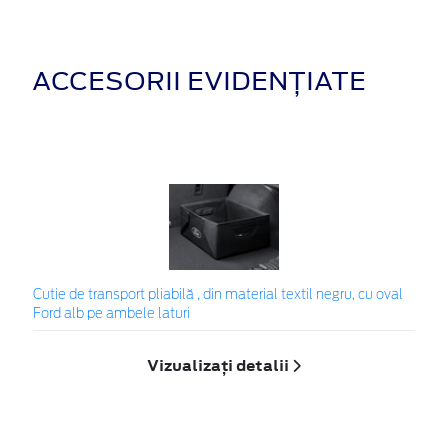
ACCESORII EVIDENȚIATE
Cutie de transport pliabilă , din material textil negru, cu oval
Ford alb pe ambele laturi
Vizualizați detalii