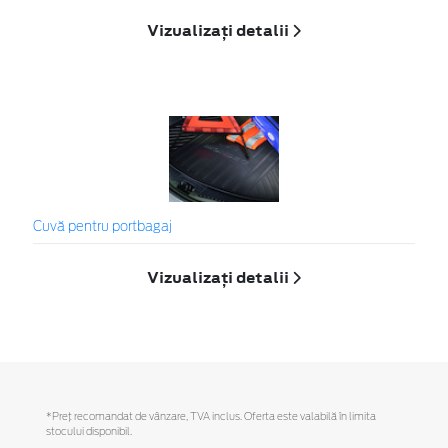
Vizualizați detalii
Cuvă pentru portbagaj
Vizualizați detalii
*Preţ recomandat de vânzare, TVA inclus. Oferta este valabilă în limita
stocului disponibil.