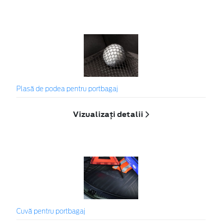
Plasă de podea pentru portbagaj
Vizualizați detalii
Cuvă pentru portbagaj