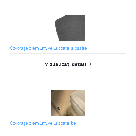
Covoraşe premium, velur spate, albastre
Vizualizați detalii
Covoraşe premium, velur spate, bej