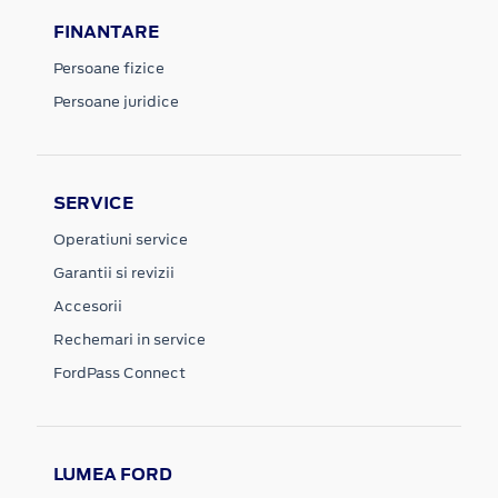
FINANTARE
Persoane fizice
Persoane juridice
SERVICE
Operatiuni service
Garantii si revizii
Accesorii
Rechemari in service
FordPass Connect
LUMEA FORD