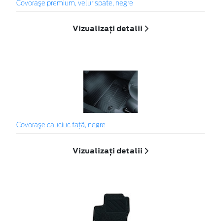
Covoraşe premium, velur spate, negre
Vizualizați detalii
Covoraşe cauciuc faţă, negre
Vizualizați detalii