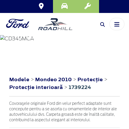
MONDEO
2010
Modele
Mondeo 2010
Protecţie
>
>
>
Protecţie interioară
1739224
>
Covoraşele originale Ford din velur perfect adaptate sunt
concepute pentru a se asorta cu ornamentele de interior ale
autovehiculului dvs. Carpeta groasă este de înaltă calitate,
contribuind la aspectul elegant al interiorului.