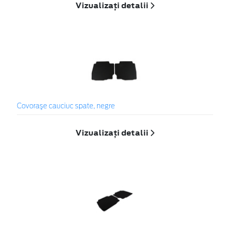
Vizualizați detalii
Covoraşe cauciuc spate, negre
Vizualizați detalii