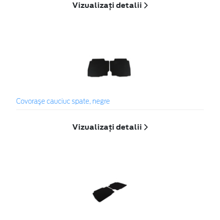
Vizualizați detalii
Covoraşe cauciuc spate, negre
Vizualizați detalii