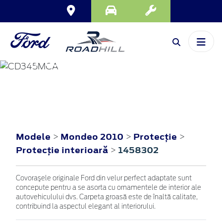
MONDEO
2010
Modele
Mondeo 2010
Protecţie
>
>
>
Protecţie interioară
1458302
>
Covoraşele originale Ford din velur perfect adaptate sunt
concepute pentru a se asorta cu ornamentele de interior ale
autovehiculului dvs. Carpeta groasă este de înaltă calitate,
contribuind la aspectul elegant al interiorului.