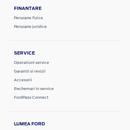
FINANTARE
Persoane fizice
Persoane juridice
SERVICE
Operatiuni service
Garantii si revizii
Accesorii
Rechemari in service
FordPass Connect
LUMEA FORD