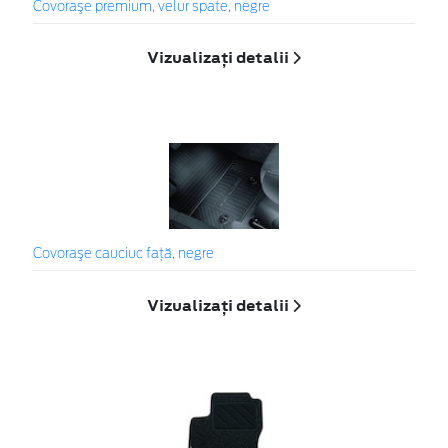
Covoraşe premium, velur spate, negre
Vizualizați detalii
Covoraşe cauciuc faţă, negre
Vizualizați detalii