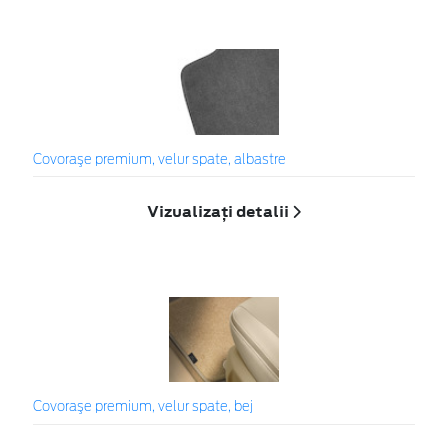
Covoraşe premium, velur spate, albastre
Vizualizați detalii
Covoraşe premium, velur spate, bej