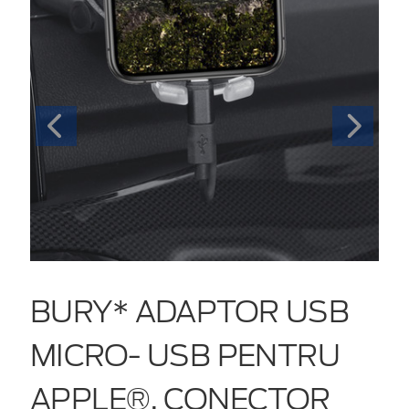
BURY* ADAPTOR USB
MICRO- USB PENTRU
APPLE®, CONECTOR