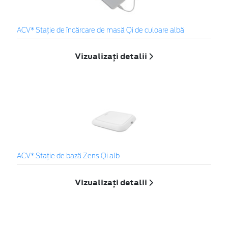
ACV* Stație de încărcare de masă Qi de culoare albă
Vizualizați detalii
ACV* Stație de bază Zens Qi alb
Vizualizați detalii