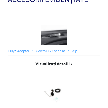
Bury* Adaptor USB Micro USB până la USB tip C
Vizualizați detalii