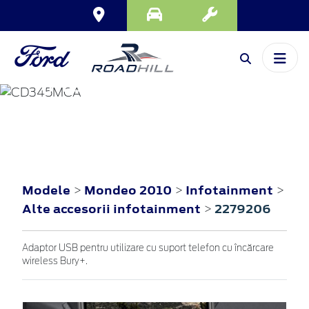
MONDEO
2010
Modele
Mondeo 2010
Infotainment
>
>
>
Alte accesorii infotainment
2279206
>
Adaptor USB pentru utilizare cu suport telefon cu încărcare
wireless Bury+.