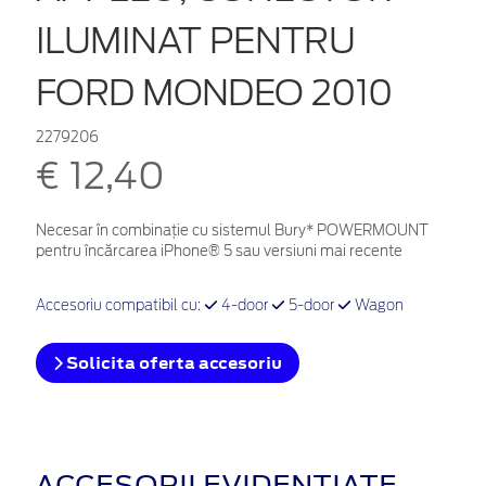
ILUMINAT PENTRU
FORD MONDEO 2010
2279206
€ 12,40
Necesar în combinație cu sistemul Bury* POWERMOUNT
pentru încărcarea iPhone® 5 sau versiuni mai recente
Accesoriu compatibil cu:
4-door
5-door
Wagon
Solicita oferta accesoriu
ACCESORII EVIDENȚIATE