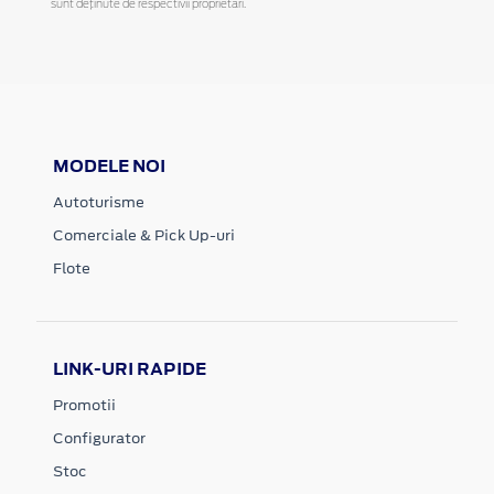
sunt deținute de respectivii proprietari.
MODELE NOI
Autoturisme
Comerciale & Pick Up-uri
Flote
LINK-URI RAPIDE
Promotii
Configurator
Stoc