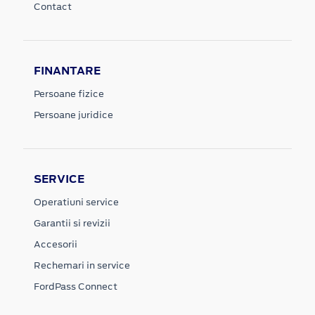
Contact
FINANTARE
Persoane fizice
Persoane juridice
SERVICE
Operatiuni service
Garantii si revizii
Accesorii
Rechemari in service
FordPass Connect