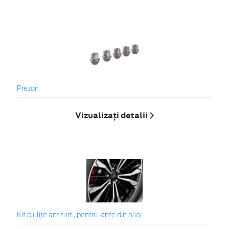
Prezon
Vizualizați detalii
Kit piuliţe antifurt , pentru jante din aliaj