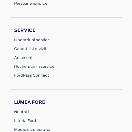
Persoane juridice
SERVICE
Operatiuni service
Garantii si revizii
Accesorii
Rechemari in service
FordPass Connect
LUMEA FORD
Noutati
Istoria Ford
Mediu inconjurator