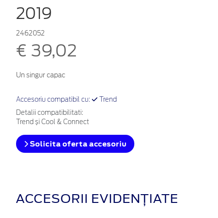
2019
2462052
€ 39,02
Un singur capac
Accesoriu compatibil cu:
Trend
Detalii compatibilitati:
Trend și Cool & Connect
Solicita oferta accesoriu
ACCESORII EVIDENȚIATE