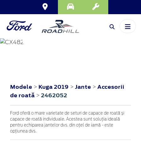
KUGA
2019
Modele
Kuga 2019
Jante
Accesorii
>
>
>
de roată
2462052
>
Ford oferă o mare varietate de seturi de capace de roată și
capace de roată individuale. Acestea sunt soluția ideală
pentru echiparea jantelor dvs. din oțel de iarnă - este
opțiunea dvs.