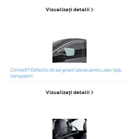
Vizualizați detalii
ClimAir®* Deflector de aer geam lateral pentru ușile față,
transparent
Vizualizați detalii