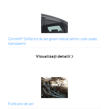
ClimAir®* Deflector de aer geam lateral pentru ușile spate,
transparent
Vizualizați detalii
Purificator de aer