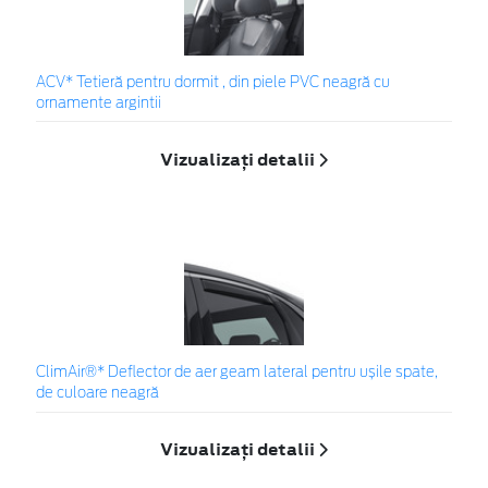
ACV* Tetieră pentru dormit , din piele PVC neagră cu
ornamente argintii
Vizualizați detalii
ClimAir®* Deflector de aer geam lateral pentru ușile spate,
de culoare neagră
Vizualizați detalii