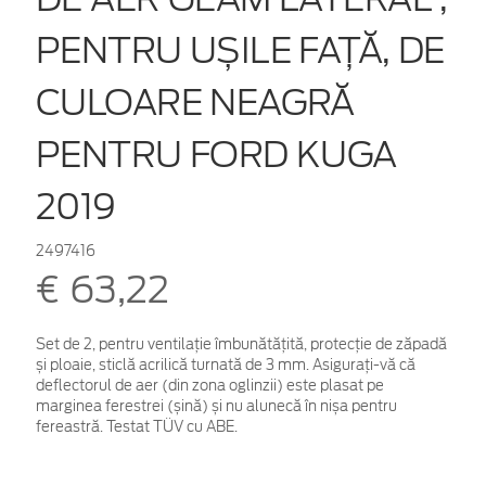
PENTRU UȘILE FAȚĂ, DE
CULOARE NEAGRĂ
PENTRU FORD KUGA
2019
2497416
€ 63,22
Set de 2, pentru ventilație îmbunătățită, protecție de zăpadă
și ploaie, sticlă acrilică turnată de 3 mm. Asigurați-vă că
deflectorul de aer (din zona oglinzii) este plasat pe
marginea ferestrei (șină) și nu alunecă în nișa pentru
fereastră. Testat TÜV cu ABE.