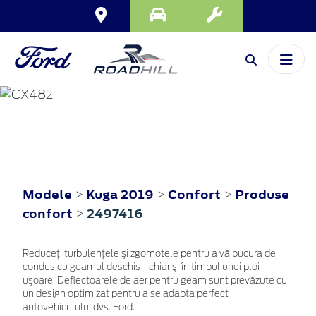
KUGA
2019
Modele
Kuga 2019
Confort
Produse
>
>
>
confort
2497416
>
Reduceţi turbulenţele şi zgomotele pentru a vă bucura de
condus cu geamul deschis - chiar şi în timpul unei ploi
uşoare. Deflectoarele de aer pentru geam sunt prevăzute cu
un design optimizat pentru a se adapta perfect
autovehiculului dvs. Ford.