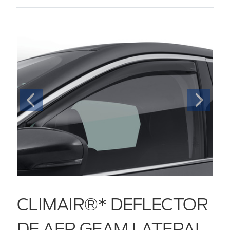
CLIMAIR®* DEFLECTOR
DE AER GEAM LATERAL ,