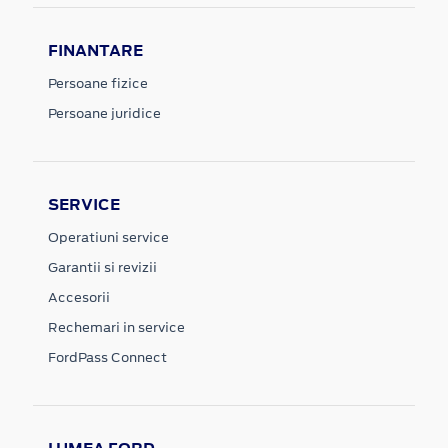
FINANTARE
Persoane fizice
Persoane juridice
SERVICE
Operatiuni service
Garantii si revizii
Accesorii
Rechemari in service
FordPass Connect