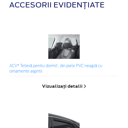
ACCESORII EVIDENȚIATE
ACV* Tetieră pentru dormit , din piele PVC neagră cu
ornamente argintii
Vizualizați detalii