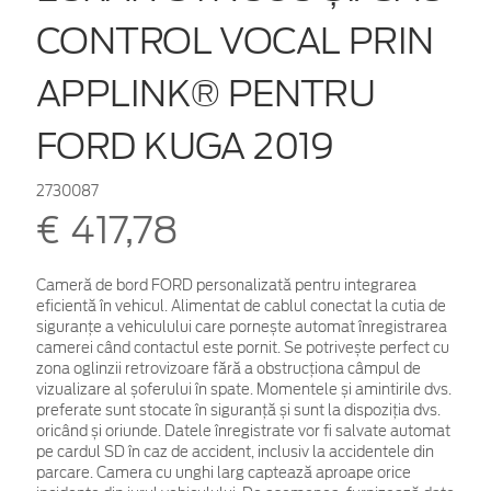
CONTROL VOCAL PRIN
APPLINK® PENTRU
FORD KUGA 2019
2730087
€ 417,78
Cameră de bord FORD personalizată pentru integrarea
eficientă în vehicul. Alimentat de cablul conectat la cutia de
siguranțe a vehiculului care pornește automat înregistrarea
camerei când contactul este pornit. Se potrivește perfect cu
zona oglinzii retrovizoare fără a obstrucționa câmpul de
vizualizare al șoferului în spate. Momentele și amintirile dvs.
preferate sunt stocate în siguranță și sunt la dispoziția dvs.
oricând și oriunde. Datele înregistrate vor fi salvate automat
pe cardul SD în caz de accident, inclusiv la accidentele din
parcare. Camera cu unghi larg captează aproape orice