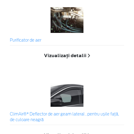
Purificator de aer
Vizualizați detalii
ClimAir®* Deflector de aer geam lateral , pentru ușile față,
de culoare neagră