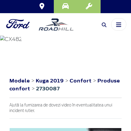
KUGA
2019
Modele
Kuga 2019
Confort
Produse
>
>
>
confort
2730087
>
Ajută la furnizarea de dovezi video în eventualitatea unui
incident rutier.