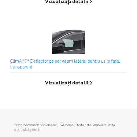
Vizualizați detalii
ClimAir®* Deflector de aer geam lateral pentru ușile față,
transparent
Vizualizați detalii
*Preţ recomandat de vânzare, TVA inclus. Oferta este valabilă în limita
stocului disponibil.