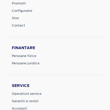
Promotii
Configurator
Stoc
Contact
FINANTARE
Persoane fizice
Persoane juridice
SERVICE
Operatiuni service
Garantii si revizii
Accesorii