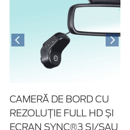
CAMERĂ DE BORD CU
REZOLUȚIE FULL HD ȘI
ECRAN SYNC®3 ȘI/SAU