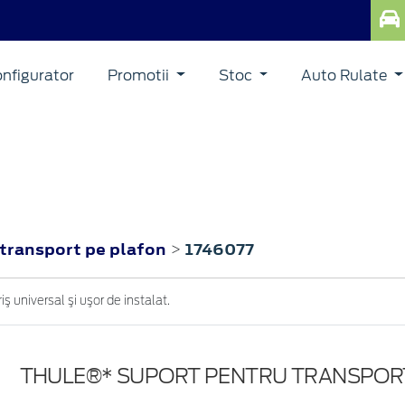
nfigurator
Promotii
Stoc
Auto Rulate
transport pe plafon
1746077
>
ş universal şi uşor de instalat.
THULE®* SUPORT PENTRU TRANSPOR