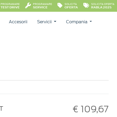
PROGRAMARE
PROGRAMARE
SOLICITA
SOLICITA OFERTA
TEST DRIVE
SERVICE
OFERTA
RABLA 2025
Accesorii
Servicii
Compania
€ 109,67
T