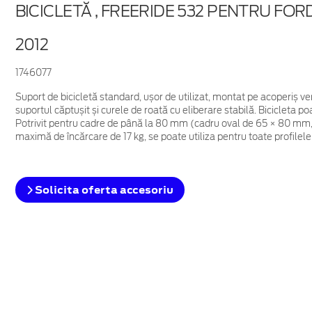
BICICLETĂ , FREERIDE 532 PENTRU FOR
2012
1746077
Suport de bicicletă standard, ușor de utilizat, montat pe acoperiș vert
suportul căptușit și curele de roată cu eliberare stabilă. Bicicleta po
Potrivit pentru cadre de până la 80 mm (cadru oval de 65 × 80 mm,
maximă de încărcare de 17 kg, se poate utiliza pentru toate profilele
Solicita oferta accesoriu