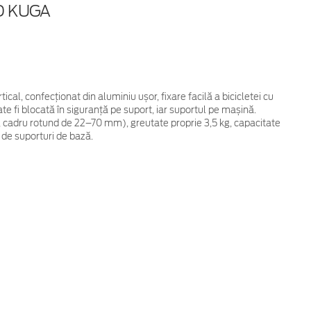
D KUGA
ical, confecționat din aluminiu ușor, fixare facilă a bicicletei cu
ate fi blocată în siguranță pe suport, iar suportul pe mașină.
 cadru rotund de 22–70 mm), greutate proprie 3,5 kg, capacitate
 de suporturi de bază.