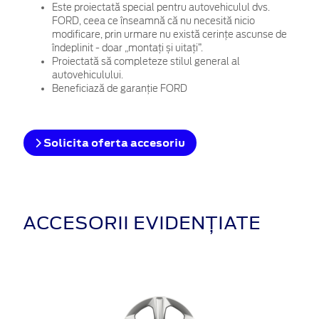
Este proiectată special pentru autovehiculul dvs.
FORD, ceea ce înseamnă că nu necesită nicio
modificare, prin urmare nu există cerințe ascunse de
îndeplinit - doar „montați și uitați”.
Proiectată să completeze stilul general al
autovehiculului.
Beneficiază de garanție FORD
Solicita oferta accesoriu
ACCESORII EVIDENȚIATE