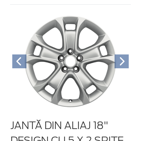
JANTĂ DIN ALIAJ 18"
DESIGN CU 5 X 2 SPIŢE,