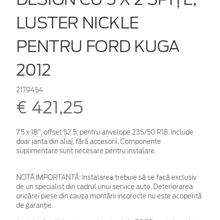
LUSTER NICKLE
PENTRU FORD KUGA
2012
2179454
€ 421,25
7.5 x 18", offset 52.5, pentru anvelope 235/50 R18. Include
doar janta din aliaj, fără accesorii. Componente
suplimentare sunt necesare pentru instalare.
NOTĂ IMPORTANTĂ:
Instalarea trebuie să se facă exclusiv
de un specialist din cadrul unui service auto. Deteriorarea
oricărei piese din cauza montării incorecte nu este acoperită
de garanţie.