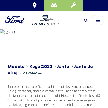
KUGA
2012
Modele
Kuga 2012
Jante
Jante de
>
>
>
aliaj
2179454
>
Jantele din aliaj oferă autovehiculului dvs. Ford un aspect
unic şi personal, fiind proiectate astfel încât să completeze
designul acestuia din fiecare unghi. Fiecare jantă este testată
împreună cu toate tipurile de caroserie pentru a se asigura
calitatea, siguranţa şi, bineînţeles, aspectul extraordinar.