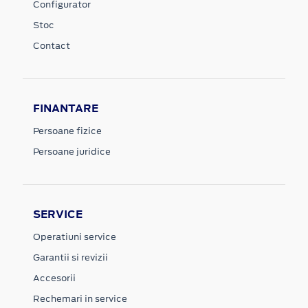
Configurator
Stoc
Contact
FINANTARE
Persoane fizice
Persoane juridice
SERVICE
Operatiuni service
Garantii si revizii
Accesorii
Rechemari in service