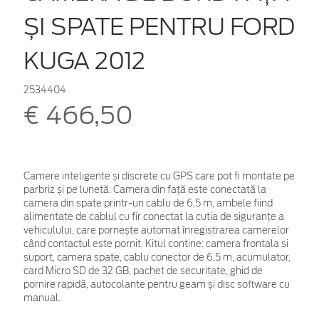
ȘI SPATE PENTRU FORD
KUGA 2012
2534404
€ 466,50
Camere inteligente și discrete cu GPS care pot fi montate pe
parbriz și pe lunetă. Camera din față este conectată la
camera din spate printr-un cablu de 6,5 m, ambele fiind
alimentate de cablul cu fir conectat la cutia de siguranțe a
vehiculului, care pornește automat înregistrarea camerelor
când contactul este pornit. Kitul contine: camera frontala si
suport, camera spate, cablu conector de 6,5 m, acumulator,
card Micro SD de 32 GB, pachet de securitate, ghid de
pornire rapidă, autocolante pentru geam și disc software cu
manual.