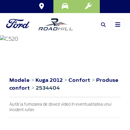
KUGA
2012
Modele
Kuga 2012
Confort
Produse
>
>
>
confort
2534404
>
Ajută la furnizarea de dovezi video în eventualitatea unui
incident rutier.