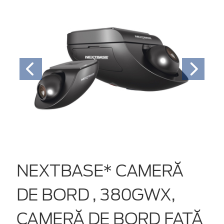
NEXTBASE* CAMERĂ
DE BORD , 380GWX,
CAMERĂ DE BORD FAȚĂ