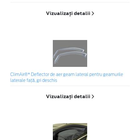
Vizualizați detalii
ClimAir®* Deflector de aer geam lateral pentru geamurile
laterale faţă, gri deschis
Vizualizați detalii