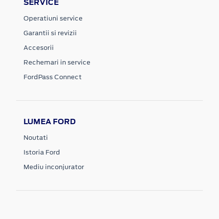
SERVICE
Operatiuni service
Garantii si revizii
Accesorii
Rechemari in service
FordPass Connect
LUMEA FORD
Noutati
Istoria Ford
Mediu inconjurator