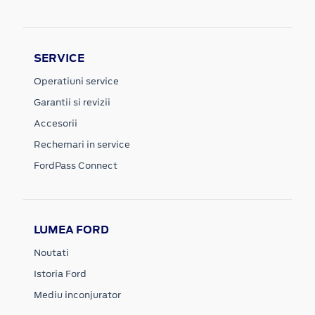
SERVICE
Operatiuni service
Garantii si revizii
Accesorii
Rechemari in service
FordPass Connect
LUMEA FORD
Noutati
Istoria Ford
Mediu inconjurator