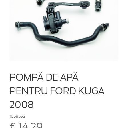
POMPĂ DE APĂ
PENTRU FORD KUGA
2008
1658592
€ 14,29