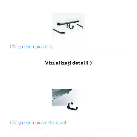
Cârlig de remorcare fix
Vizualizați detalii
Cârlig de remorcare detașabil