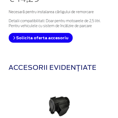
Necesară pentru instalarea cârligului de remorcare
Detalii compatibilitati: Doar pentru motoarele de 2,5 litri.
Pentru vehiculele cu sistem de încălzire de parcare
Solicita oferta accesoriu
ACCESORII EVIDENȚIATE