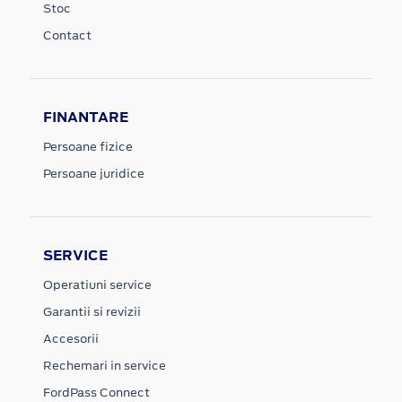
Stoc
Contact
FINANTARE
Persoane fizice
Persoane juridice
SERVICE
Operatiuni service
Garantii si revizii
Accesorii
Rechemari in service
FordPass Connect