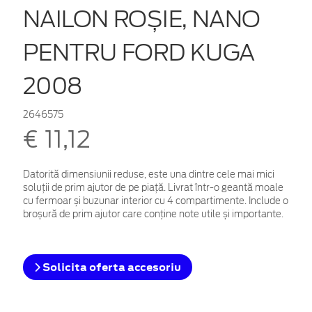
NAILON ROȘIE, NANO
PENTRU FORD KUGA
2008
2646575
€ 11,12
Datorită dimensiunii reduse, este una dintre cele mai mici
soluții de prim ajutor de pe piață. Livrat într-o geantă moale
cu fermoar și buzunar interior cu 4 compartimente. Include o
broșură de prim ajutor care conține note utile și importante.
Solicita oferta accesoriu