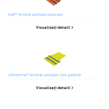
Kalff* Vestă de avertizare portocalie
Vizualizați detalii
Lifehammer* Vestă de avertizare Ultra, galbenă
Vizualizați detalii