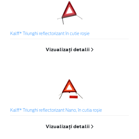
Kalff* Triunghi reflectorizant în cutie roșie
Vizualizați detalii
Kalff* Triunghi reflectorizant Nano, în cutia roșie
Vizualizați detalii