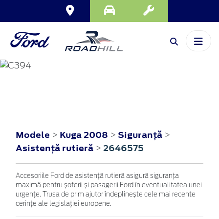
KUGA
2008
Modele
Kuga 2008
Siguranţă
>
>
>
Asistenţă rutieră
2646575
>
Accesoriile Ford de asistență rutieră asigură siguranța
maximă pentru șoferii și pasagerii Ford în eventualitatea unei
urgențe. Trusa de prim ajutor îndeplinește cele mai recente
cerințe ale legislației europene.