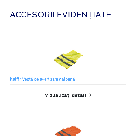
ACCESORII EVIDENȚIATE
Kalff* Vestă de avertizare galbenă
Vizualizați detalii