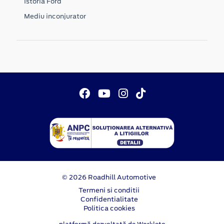
Istoria Ford
Mediu inconjurator
© 2026 Roadhill Automotive
Termeni si conditii
Confidentialitate
Politica cookies
platformă dezvoltată de Workleto