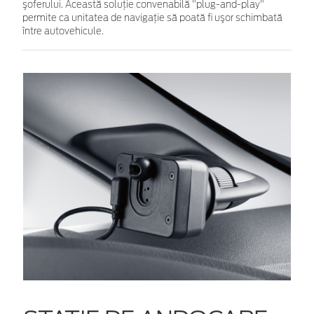
şoferului. Această soluţie convenabilă "plug-and-play"
permite ca unitatea de navigaţie să poată fi uşor schimbată
între autovehicule.