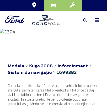
KUGA
2008
Modele
Kuga 2008
Infotainment
>
>
>
Sistem de navigaţie
1699382
>
Consola este fixată la stâlpul A al autovehiculului pe partea
stângă şi permite fixarea fără o ventuză şi fără orice cablaj
vizibil pe tabloul de bord. Poziţia unităţii de navigaţie este
ajustabilă în toate unghiurile pentru diferite poziţii ale
şoferului, asigurându-se un câmp vizual neobstrucţionat al