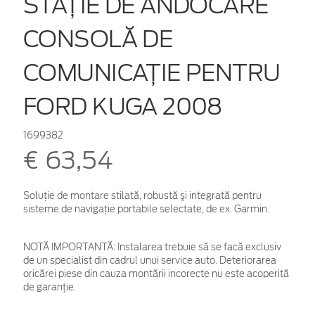
STAŢIE DE ANDOCARE
CONSOLĂ DE
COMUNICAŢIE PENTRU
FORD KUGA 2008
1699382
€ 63,54
Soluţie de montare stilată, robustă şi integrată pentru
sisteme de navigaţie portabile selectate, de ex. Garmin.
NOTĂ IMPORTANTĂ:
Instalarea trebuie să se facă exclusiv
de un specialist din cadrul unui service auto. Deteriorarea
oricărei piese din cauza montării incorecte nu este acoperită
de garanţie.