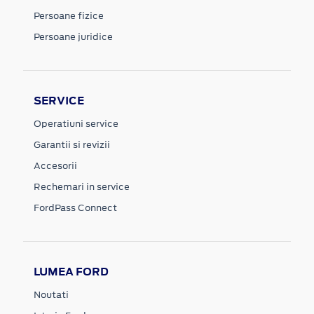
Persoane fizice
Persoane juridice
SERVICE
Operatiuni service
Garantii si revizii
Accesorii
Rechemari in service
FordPass Connect
LUMEA FORD
Noutati