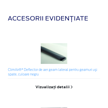
ACCESORII EVIDENȚIATE
ClimAir®* Deflector de aer geam lateral pentru geamuri uşi
spate, culoare negru
Vizualizați detalii