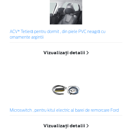
ACV* Tetieră pentru dormit , din piele PVC neagră cu
ornamente argintii
Vizualizați detalii
Microswitch , pentru kitul electric al barei de remorcare Ford
Vizualizați detalii