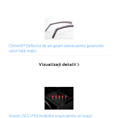
ClimAir®* Deflector de aer geam lateral pentru geamurile
uşilor faţă, negru
Vizualizați detalii
Xvision (SCC)* Kit încălzitor scaun pentru un scaun