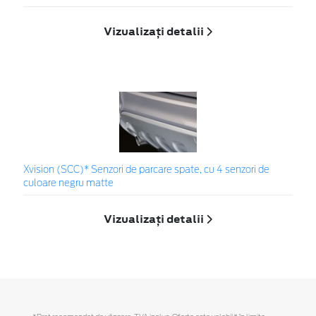
Vizualizați detalii
Xvision (SCC)* Senzori de parcare spate, cu 4 senzori de
culoare negru matte
Vizualizați detalii