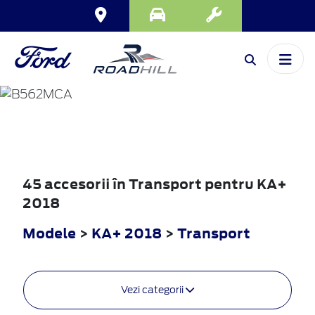
KA+
2018
45 accesorii în Transport pentru KA+
2018
Modele
>
KA+ 2018
>
Transport
Vezi categorii