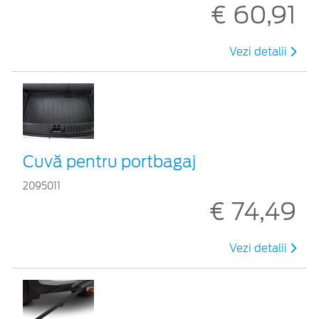
€ 60,91
Vezi detalii
Cuvă pentru portbagaj
2095011
€ 74,49
Vezi detalii