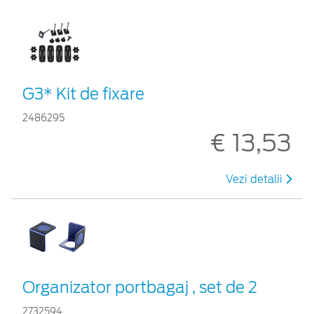
G3* Kit de fixare
2486295
€ 13,53
Vezi detalii
Organizator portbagaj , set de 2
2732594