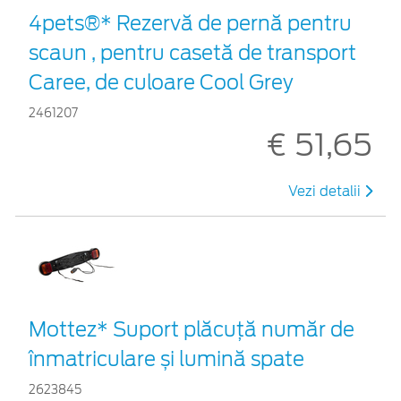
4pets®* Rezervă de pernă pentru
scaun , pentru casetă de transport
Caree, de culoare Cool Grey
2461207
€ 51,65
Vezi detalii
Mottez* Suport plăcuță număr de
înmatriculare și lumină spate
2623845