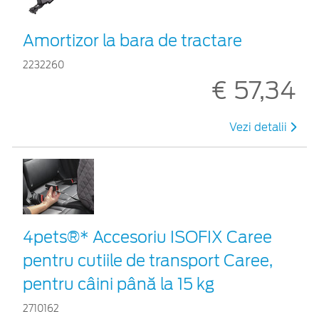
Amortizor la bara de tractare
2232260
€ 57,34
Vezi detalii
4pets®* Accesoriu ISOFIX Caree
pentru cutiile de transport Caree,
pentru câini până la 15 kg
2710162