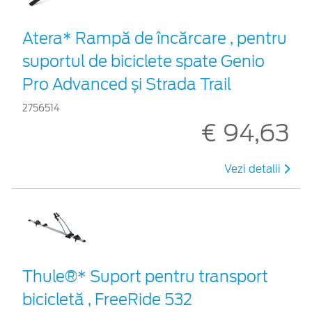
Atera* Rampă de încărcare , pentru
suportul de biciclete spate Genio
Pro Advanced și Strada Trail
2756514
€ 94,63
Vezi detalii
Thule®* Suport pentru transport
bicicletă , FreeRide 532