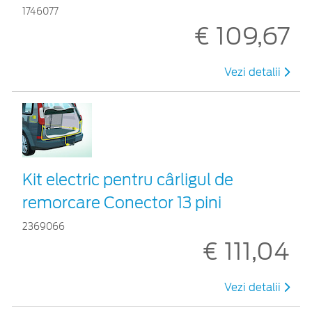
1746077
€ 109,67
Vezi detalii
Kit electric pentru cârligul de
remorcare Conector 13 pini
2369066
€ 111,04
Vezi detalii