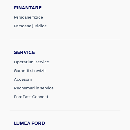
FINANTARE
Persoane fizice
Persoane juridice
SERVICE
Operatiuni service
Garantii si revizii
Accesorii
Rechemari in service
FordPass Connect
LUMEA FORD