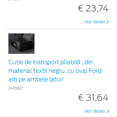
€ 23,74
Vezi detalii
Cutie de transport pliabilă , din
material textil negru, cu oval Ford
alb pe ambele laturi
2470827
€ 31,64
Vezi detalii