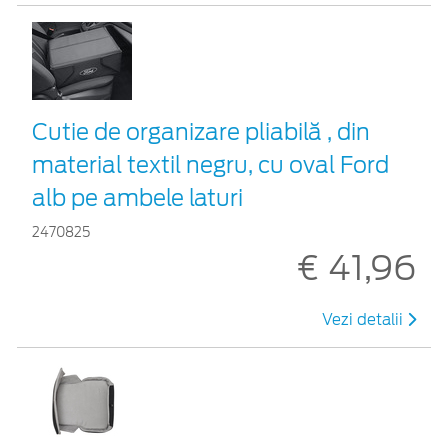
Cutie de organizare pliabilă , din
material textil negru, cu oval Ford
alb pe ambele laturi
2470825
€ 41,96
Vezi detalii