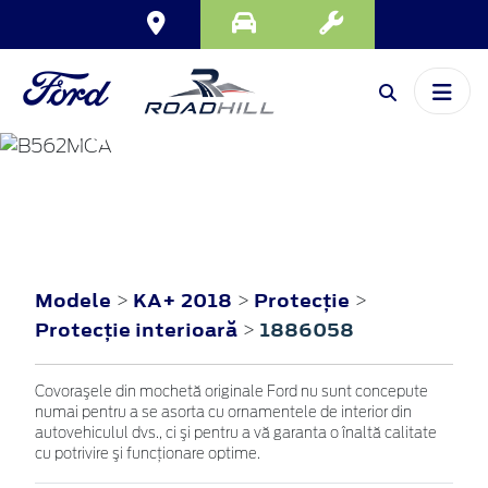
KA+
2018
Modele
KA+ 2018
Protecţie
>
>
>
Protecţie interioară
1886058
>
Covoraşele din mochetă originale Ford nu sunt concepute
numai pentru a se asorta cu ornamentele de interior din
autovehiculul dvs., ci şi pentru a vă garanta o înaltă calitate
cu potrivire şi funcţionare optime.