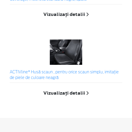
Vizualizați detalii
ACTIVline* Husă scaun , pentru orice scaun simplu, imitație
de piele de culoare neagră
Vizualizați detalii