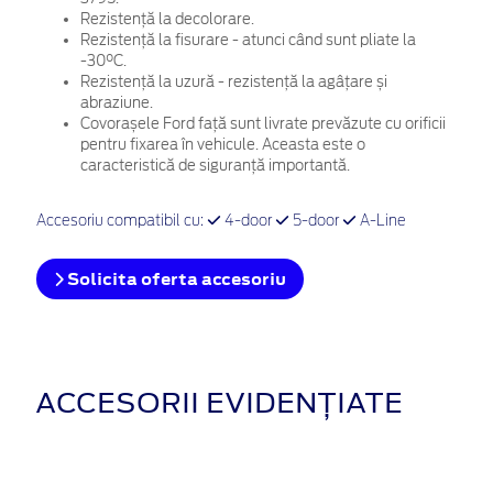
Rezistență la decolorare.
Rezistență la fisurare - atunci când sunt pliate la
-30°C.
Rezistență la uzură - rezistență la agâțare și
abraziune.
Covorașele Ford față sunt livrate prevăzute cu orificii
pentru fixarea în vehicule. Aceasta este o
caracteristică de siguranță importantă.
Accesoriu compatibil cu:
4-door
5-door
A-Line
Solicita oferta accesoriu
ACCESORII EVIDENȚIATE