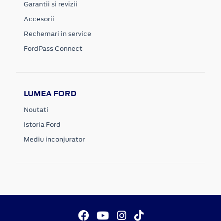
Garantii si revizii
Accesorii
Rechemari in service
FordPass Connect
LUMEA FORD
Noutati
Istoria Ford
Mediu inconjurator