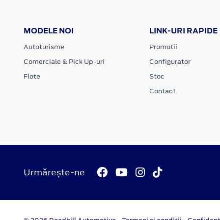
MODELE NOI
LINK-URI RAPIDE
Autoturisme
Promotii
Comerciale & Pick Up-uri
Configurator
Flote
Stoc
Contact
Urmărește-ne