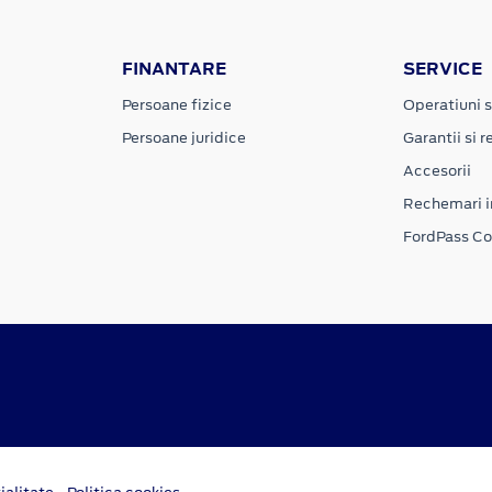
FINANTARE
SERVICE
Persoane fizice
Operatiuni s
Persoane juridice
Garantii si re
Accesorii
Rechemari i
FordPass C