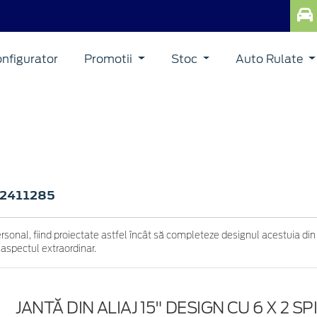
nfigurator
Promotii
Stoc
Auto Rulate
2411285
ersonal, fiind proiectate astfel încât să completeze designul acestuia din
 aspectul extraordinar.
JANTĂ DIN ALIAJ 15" DESIGN CU 6 X 2 SPI