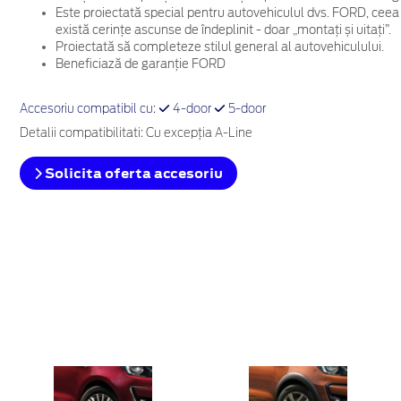
Este proiectată special pentru autovehiculul dvs. FORD, ceea
există cerințe ascunse de îndeplinit - doar „montați și uitați”.
Proiectată să completeze stilul general al autovehiculului.
Beneficiază de garanție FORD
Accesoriu compatibil cu:
4-door
5-door
Detalii compatibilitati: Cu excepția A-Line
Solicita oferta accesoriu