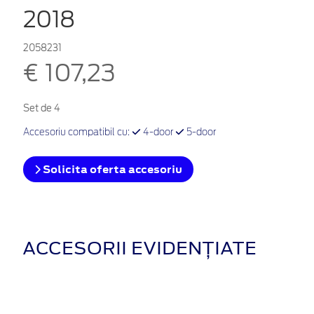
2018
2058231
€ 107,23
Set de 4
Accesoriu compatibil cu:
4-door
5-door
Solicita oferta accesoriu
ACCESORII EVIDENȚIATE