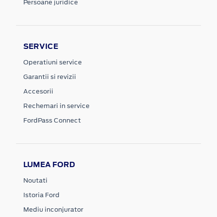
Persoane juridice
SERVICE
Operatiuni service
Garantii si revizii
Accesorii
Rechemari in service
FordPass Connect
LUMEA FORD
Noutati
Istoria Ford
Mediu inconjurator