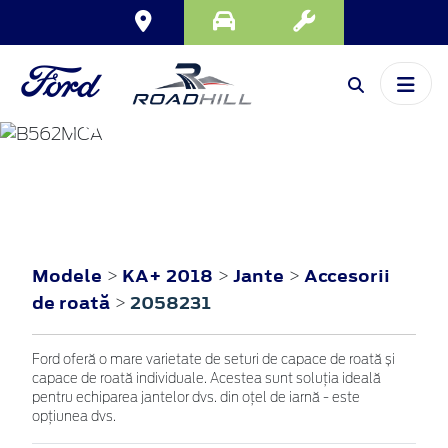
KA+
2018
Modele
KA+ 2018
Jante
Accesorii
>
>
>
de roată
2058231
>
Ford oferă o mare varietate de seturi de capace de roată și
capace de roată individuale. Acestea sunt soluția ideală
pentru echiparea jantelor dvs. din oțel de iarnă - este
opțiunea dvs.