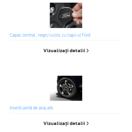
Capac central , negru lucios, cu logo-ul Ford
Vizualizați detalii
Inserţii jantă de aliaj alb
Vizualizați detalii