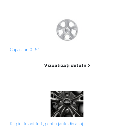
Capac jantă 16"
Vizualizați detalii
Kit piuliţe antifurt , pentru jante din aliaj