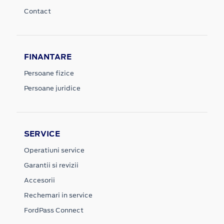
Contact
FINANTARE
Persoane fizice
Persoane juridice
SERVICE
Operatiuni service
Garantii si revizii
Accesorii
Rechemari in service
FordPass Connect