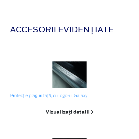
ACCESORII EVIDENȚIATE
Protecţie praguri faţă, cu logo-ul Galaxy
Vizualizați detalii