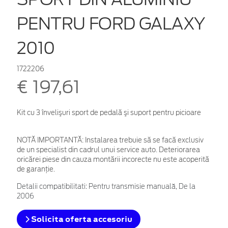
PENTRU FORD GALAXY
2010
1722206
€ 197,61
Kit cu 3 învelişuri sport de pedală şi suport pentru picioare
NOTĂ IMPORTANTĂ:
Instalarea trebuie să se facă exclusiv
de un specialist din cadrul unui service auto. Deteriorarea
oricărei piese din cauza montării incorecte nu este acoperită
de garanţie.
Detalii compatibilitati: Pentru transmisie manuală, De la
2006
Solicita oferta accesoriu