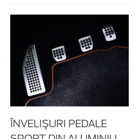
ÎNVELIŞURI PEDALE
SPORT DIN ALUMINIU