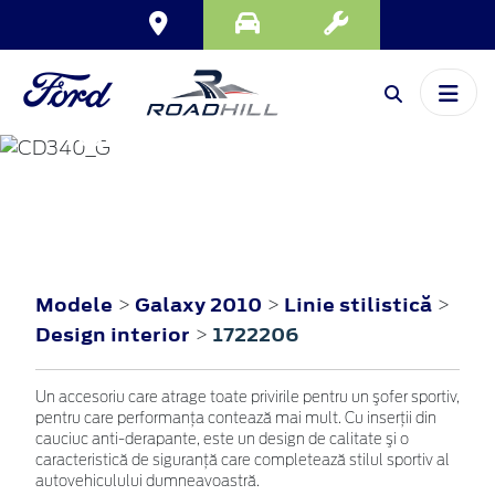
GALAXY
2010
Modele
Galaxy 2010
Linie stilistică
>
>
>
Design interior
1722206
>
Un accesoriu care atrage toate privirile pentru un şofer sportiv,
pentru care performanţa contează mai mult. Cu inserţii din
cauciuc anti-derapante, este un design de calitate şi o
caracteristică de siguranţă care completează stilul sportiv al
autovehiculului dumneavoastră.