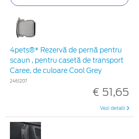
4pets®* Rezervă de pernă pentru
scaun , pentru casetă de transport
Caree, de culoare Cool Grey
2461207
€ 51,65
Vezi detalii