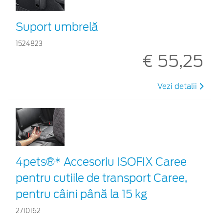
Suport umbrelă
1524823
€ 55,25
Vezi detalii
4pets®* Accesoriu ISOFIX Caree
pentru cutiile de transport Caree,
pentru câini până la 15 kg
2710162