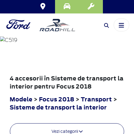
FOCUS
2018
4 accesorii în Sisteme de transport la
interior pentru Focus 2018
Modele
>
Focus 2018
>
Transport
>
Sisteme de transport la interior
Vezi categorii