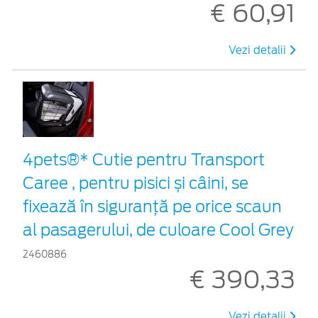
€ 60,91
Vezi detalii
4pets®* Cutie pentru Transport
Caree , pentru pisici și câini, se
fixează în siguranță pe orice scaun
al pasagerului, de culoare Cool Grey
2460886
€ 390,33
Vezi detalii