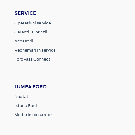
SERVICE
Operatiuni service
Garantii si revizii
Accesorii
Rechemari in service
FordPass Connect
LUMEA FORD
Noutati
Istoria Ford
Mediu inconjurator