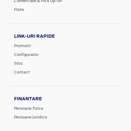
Comerciale & Pick Up-uri
Flote
LINK-URI RAPIDE
Promotii
Configurator
Stoc
Contact
FINANTARE
Persoane fizice
Persoane juridice