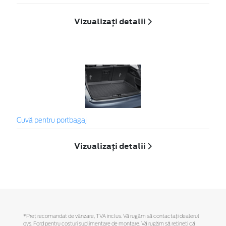
Vizualizați detalii
Cuvă pentru portbagaj
Vizualizați detalii
*Preţ recomandat de vânzare, TVA inclus. Vă rugăm să contactaţi dealerul
dvs. Ford pentru costuri suplimentare de montare. Vă rugăm să reţineţi că