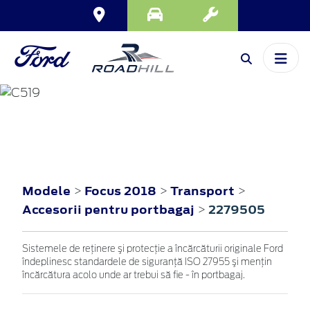
FOCUS
2018
Modele
Focus 2018
Transport
>
>
>
Accesorii pentru portbagaj
2279505
>
Sistemele de reţinere şi protecţie a încărcăturii originale Ford
îndeplinesc standardele de siguranţă ISO 27955 şi menţin
încărcătura acolo unde ar trebui să fie - în portbagaj.