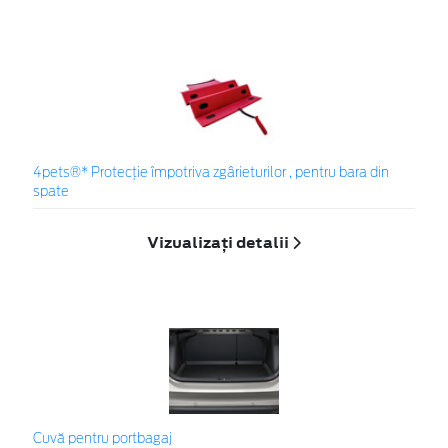
4pets®* Protecție împotriva zgârieturilor , pentru bara din
spate
Vizualizați detalii
Cuvă pentru portbagaj