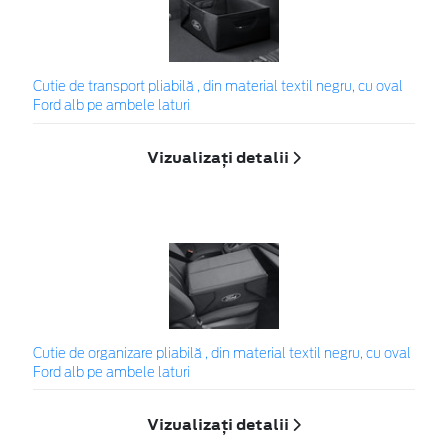
Cutie de transport pliabilă , din material textil negru, cu oval
Ford alb pe ambele laturi
Vizualizați detalii
Cutie de organizare pliabilă , din material textil negru, cu oval
Ford alb pe ambele laturi
Vizualizați detalii