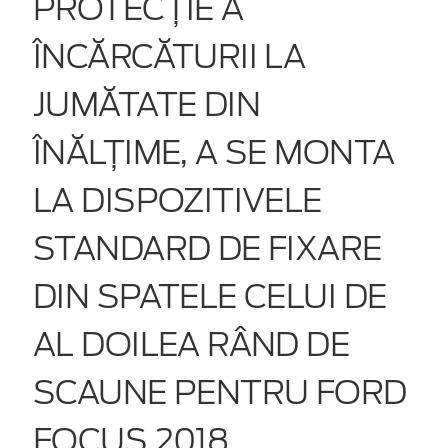
PROTECŢIE A
ÎNCĂRCĂTURII LA
JUMĂTATE DIN
ÎNĂLȚIME, A SE MONTA
LA DISPOZITIVELE
STANDARD DE FIXARE
DIN SPATELE CELUI DE
AL DOILEA RÂND DE
SCAUNE PENTRU FORD
FOCUS 2018