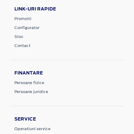
LINK-URI RAPIDE
Promotii
Configurator
Stoc
Contact
FINANTARE
Persoane fizice
Persoane juridice
SERVICE
Operatiuni service