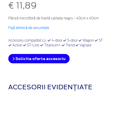
€ 11,89
Pânză microfibră de înaltă calitate negru - 40cm x 40cm
Fişă tehnică de securitate
Accesoriu compatibil cu:
4-door
5-door
Wagon
ST
Active
ST-Line
Titanium+
Trend
Vignale
Solicita oferta accesoriu
ACCESORII EVIDENȚIATE