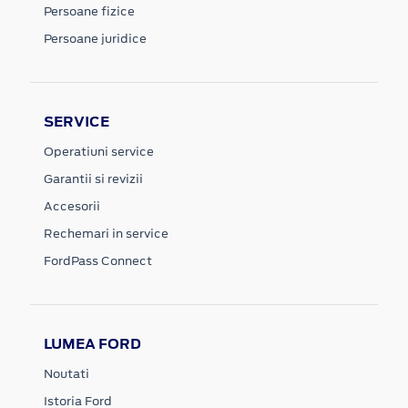
Persoane fizice
Persoane juridice
SERVICE
Operatiuni service
Garantii si revizii
Accesorii
Rechemari in service
FordPass Connect
LUMEA FORD
Noutati
Istoria Ford