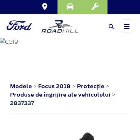
FOCUS
2018
Modele
Focus 2018
Protecţie
>
>
>
Produse de îngrijire ale vehiculului
>
2837337