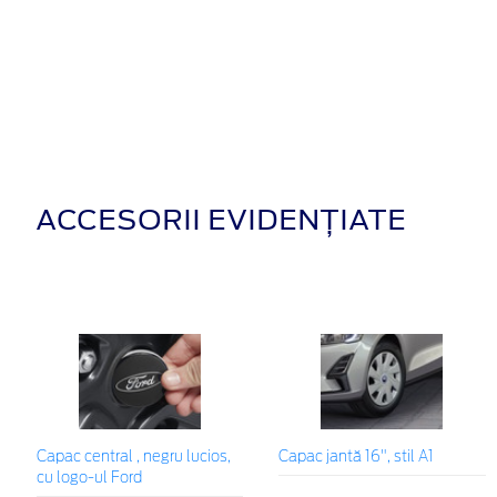
ACCESORII EVIDENȚIATE
Capac central , negru lucios,
Capac jantă 16", stil A1
cu logo-ul Ford