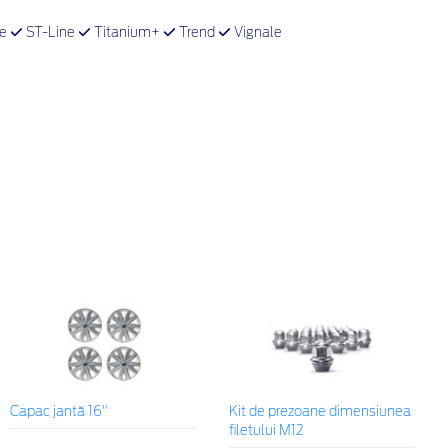
ve
ST-Line
Titanium+
Trend
Vignale
Capac jantă 16"
Kit de prezoane dimensiunea
filetului M12