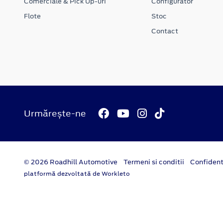
Comerciale & Pick Up-uri
Configurator
Flote
Stoc
Contact
Urmărește-ne
© 2026 Roadhill Automotive
Termeni si conditii
Confident
platformă dezvoltată de Workleto