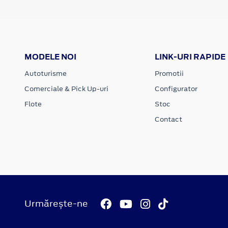
MODELE NOI
LINK-URI RAPIDE
Autoturisme
Promotii
Comerciale & Pick Up-uri
Configurator
Flote
Stoc
Contact
Urmărește-ne