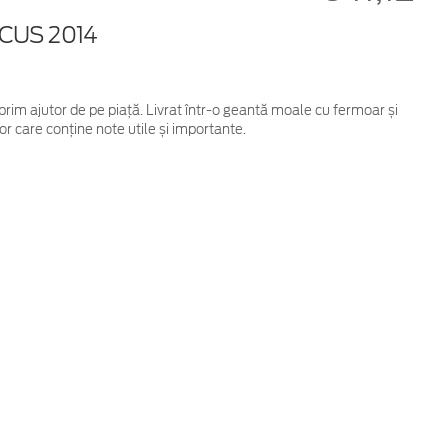
CUS 2014
 prim ajutor de pe piață. Livrat într-o geantă moale cu fermoar și
r care conține note utile și importante.