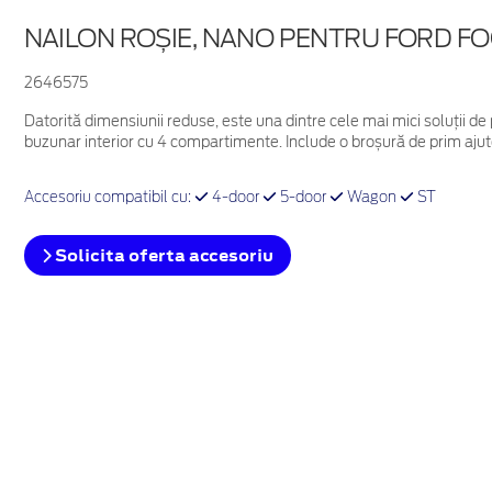
NAILON ROȘIE, NANO PENTRU FORD FO
2646575
Datorită dimensiunii reduse, este una dintre cele mai mici soluții de
buzunar interior cu 4 compartimente. Include o broșură de prim ajuto
Accesoriu compatibil cu:
4-door
5-door
Wagon
ST
Solicita oferta accesoriu