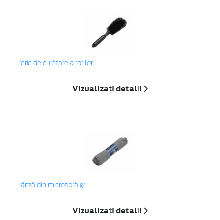
Perie de curățare a roților
Vizualizați detalii
Pânză din microfibră gri
Vizualizați detalii