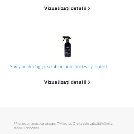
Vizualizați detalii
Spray pentru îngrijirea tabloului de bord Easy Protect
Vizualizați detalii
*Preţ recomandat de vânzare, TVA inclus. Oferta este valabilă în limita
stocului disponibil.