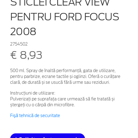
STICLEI CLEAR VIEW
PENTRU FORD FOCUS
2008
2754502
€ 8,93
500 ml. Spray de înaltă performanță, gata de utilizare,
pentru parbrize, ecrane tactile și oglinzi. Oferă o curățare
clară, de durată și se usucă fără urme sau reziduuri.
Instrucțiuni de utilizare:
Pulverizați pe suprafața care urmează să fie tratată și
ștergeți cu o cârpă din microfibre.
Fişă tehnică de securitate