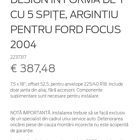
CU 5 SPIŢE, ARGINTIU
PENTRU FORD FOCUS
2004
2237317
€ 387,48
7,5 x 18", offset 52,5, pentru anvelope 225/40 R18. Include
doar janta din aliaj, fără accesorii. Componente
suplimentare sunt necesare pentru instalare.
NOTĂ IMPORTANTĂ:
Instalarea trebuie să se facă exclusiv
de un specialist din cadrul unui service auto. Deteriorarea
oricărei piese din cauza montării incorecte nu este acoperită
de garanţie.