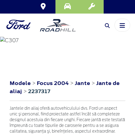
FOCUS
2004
Modele
Focus 2004
Jante
Jante de
>
>
>
aliaj
2237317
>
Jantele din aliaj oferă autovehiculului dvs. Ford un aspect
unic şi personal, fiind proiectate astfel încât să completeze
designul acestuia din fiecare unghi. Fiecare jantă este testată
împreună cu toate tipurile de caroserie pentru a se asigura
calitatea, siguranţa şi, bineînţeles, aspectul extraordinar.