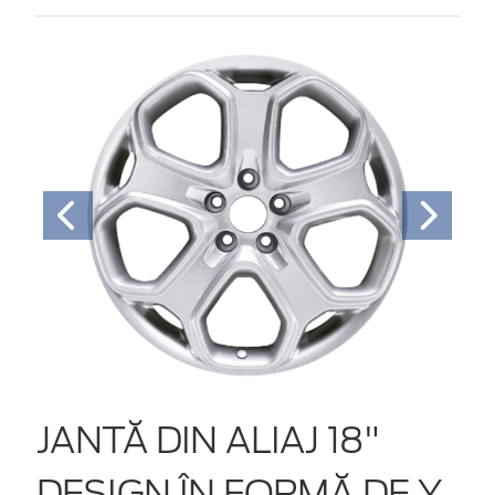
JANTĂ DIN ALIAJ 18"
DESIGN ÎN FORMĂ DE Y