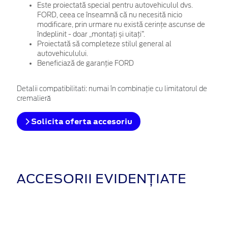
Este proiectată special pentru autovehiculul dvs.
FORD, ceea ce înseamnă că nu necesită nicio
modificare, prin urmare nu există cerințe ascunse de
îndeplinit - doar „montați și uitați”.
Proiectată să completeze stilul general al
autovehiculului.
Beneficiază de garanție FORD
Detalii compatibilitati: numai în combinaţie cu limitatorul de
cremalieră
Solicita oferta accesoriu
ACCESORII EVIDENȚIATE