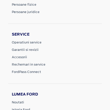
Persoane fizice
Persoane juridice
SERVICE
Operatiuni service
Garantii si revizii
Accesorii
Rechemari in service
FordPass Connect
LUMEA FORD
Noutati
Istoria Ford