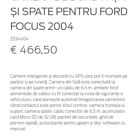
ȘI SPATE PENTRU FORD
FOCUS 2004
2534404
€ 466,50
Camere inteligente și discrete cu GPS care pot fi montate pe
parbriz și pe lunetă. Camera din față este conectată la
camera din spate printr-un cablu de 6,5 m, ambele fiind
alimentate de cablul cu fir conectat la cutia de siguranțe a
vehiculului, care pornește automat înregistrarea camerelor
când contactul este pornit. Kitul contine: camera frontala si
suport, camera spate, cablu conector de 6,5 m, acumulator,
card Micro SD de 32 GB, pachet de securitate, ghid de
pornire rapidă, autocolante pentru geam și disc software cu
manual.