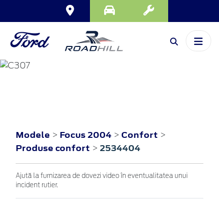
FOCUS
2004
Modele
Focus 2004
Confort
>
>
>
Produse confort
2534404
>
Ajută la furnizarea de dovezi video în eventualitatea unui
incident rutier.