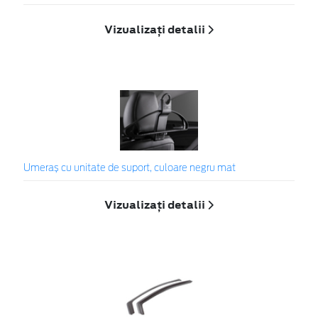
Vizualizați detalii
Umeraș cu unitate de suport, culoare negru mat
Vizualizați detalii