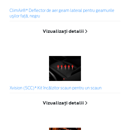
ClimAir®* Deflector de aer geam lateral pentru geamurile
uşilor faţă, negru
Vizualizați detalii
Xvision (SCC)* Kit încălzitor scaun pentru un scaun
Vizualizați detalii