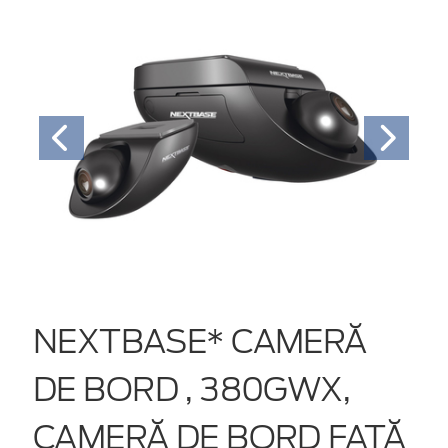
NEXTBASE* CAMERĂ
DE BORD , 380GWX,
CAMERĂ DE BORD FAȚĂ