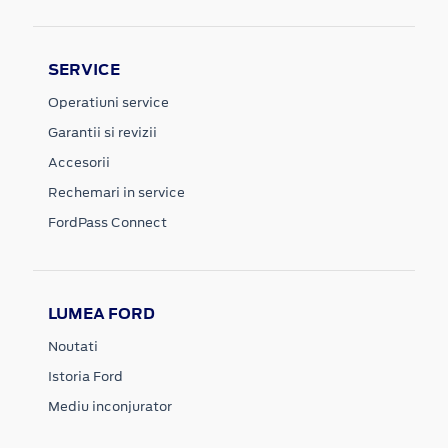
SERVICE
Operatiuni service
Garantii si revizii
Accesorii
Rechemari in service
FordPass Connect
LUMEA FORD
Noutati
Istoria Ford
Mediu inconjurator