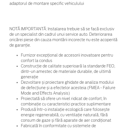
adaptorul de montare specific vehiculului
NOTĂ IMPORTANTĂ:
Instalarea trebuie să se facă exclusiv
de un specialist din cadrul unui service auto. Deteriorarea
oricărei piese din cauza montării incorecte nu este acoperită
de garanţie.
Furnizor excepțional de accesorii inovatoare pentru
confort la condus
Construcție de calitate superioară la standarde FEO,
dintr-un amestec de materiale durabile, de ultimă
generație
Dezvoltare și proiectare ghidate de analiza modului
de defecțiune și a efectelor acesteia (FMEA - Failure
Mode and Effects Analysis)
Proiectată să ofere un nivel ridicat de confort, în
combinație cu caracteristici practice suplimentare
Produsă într-o instalație ecologică care folosește
energie regenerabilă, cu ventilație naturală, fără
consum de gaze și fără aparate de aer condiționat
Fabricată în conformitate cu sistemele de