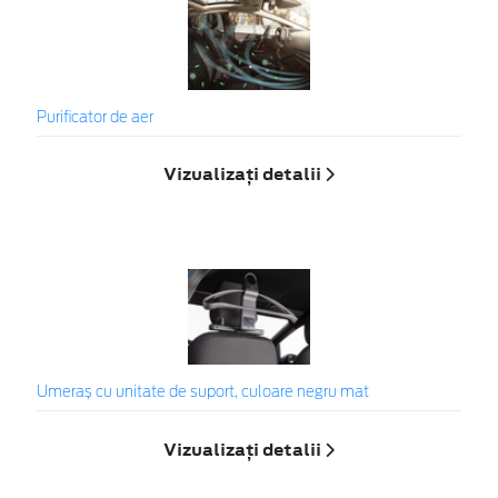
Purificator de aer
Vizualizați detalii
Umeraș cu unitate de suport, culoare negru mat
Vizualizați detalii