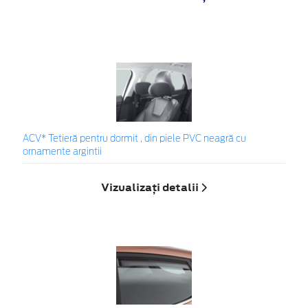
ACV* Tetieră pentru dormit , din piele PVC neagră cu
ornamente argintii
Vizualizați detalii