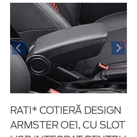
RATI* COTIERĂ DESIGN
ARMSTER OE1, CU SLOT