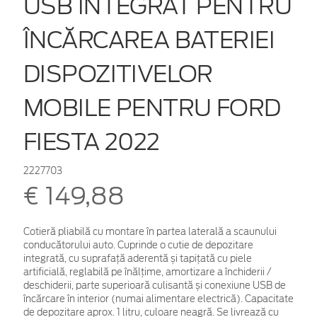
USB INTEGRAT PENTRU
ÎNCĂRCAREA BATERIEI
DISPOZITIVELOR
MOBILE PENTRU FORD
FIESTA 2022
2227703
€ 149,88
Cotieră pliabilă cu montare în partea laterală a scaunului
conducătorului auto. Cuprinde o cutie de depozitare
integrată, cu suprafață aderentă și tapițată cu piele
artificială, reglabilă pe înălțime, amortizare a închiderii /
deschiderii, parte superioară culisantă și conexiune USB de
încărcare în interior (numai alimentare electrică). Capacitate
de depozitare aprox. 1 litru, culoare neagră. Se livrează cu