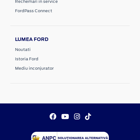
Rechemari in service
FordPass Connect
LUMEA FORD
Noutati
Istoria Ford
Mediu inconjurator