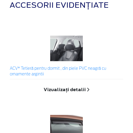
ACCESORII EVIDENȚIATE
ACV* Tetieră pentru dormit , din piele PVC neagră cu
ornamente argintii
Vizualizați detalii