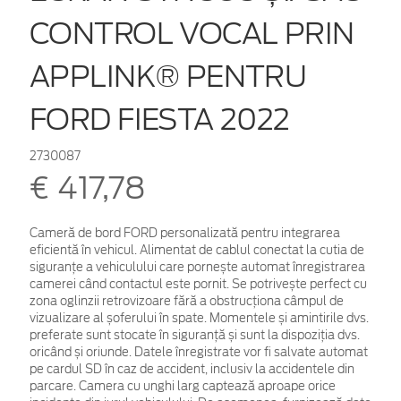
CONTROL VOCAL PRIN
APPLINK® PENTRU
FORD FIESTA 2022
2730087
€ 417,78
Cameră de bord FORD personalizată pentru integrarea
eficientă în vehicul. Alimentat de cablul conectat la cutia de
siguranțe a vehiculului care pornește automat înregistrarea
camerei când contactul este pornit. Se potrivește perfect cu
zona oglinzii retrovizoare fără a obstrucționa câmpul de
vizualizare al șoferului în spate. Momentele și amintirile dvs.
preferate sunt stocate în siguranță și sunt la dispoziția dvs.
oricând și oriunde. Datele înregistrate vor fi salvate automat
pe cardul SD în caz de accident, inclusiv la accidentele din
parcare. Camera cu unghi larg captează aproape orice