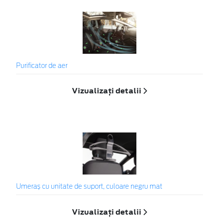
Purificator de aer
Vizualizați detalii
Umeraș cu unitate de suport, culoare negru mat
Vizualizați detalii