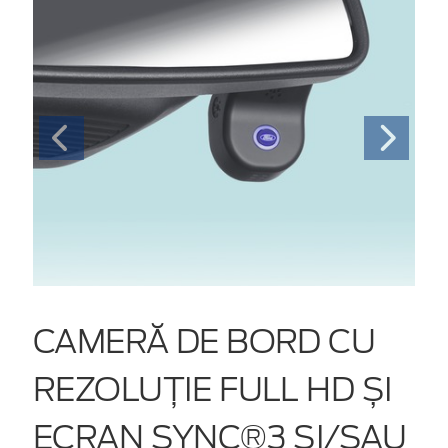
CAMERĂ DE BORD CU
REZOLUȚIE FULL HD ȘI
ECRAN SYNC®3 ȘI/SAU