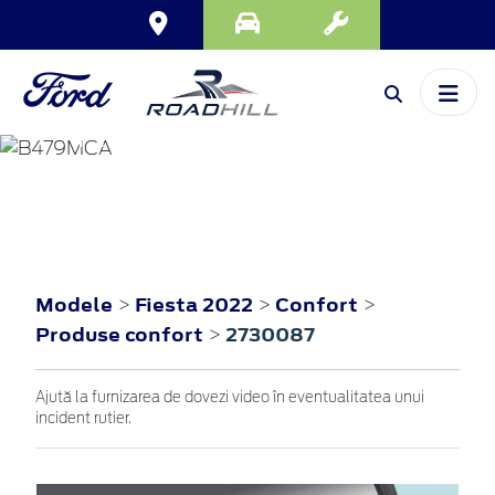
FIESTA
2022
Modele
Fiesta 2022
Confort
>
>
>
Produse confort
2730087
>
Ajută la furnizarea de dovezi video în eventualitatea unui
incident rutier.