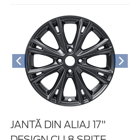
JANTĂ DIN ALIAJ 17"
DESIGN CU 8 SPIȚE,