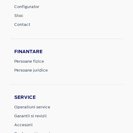
Configurator
Stoc
Contact
FINANTARE
Persoane fizice
Persoane juridice
SERVICE
Operatiuni service
Garantii si revizii
Accesorii