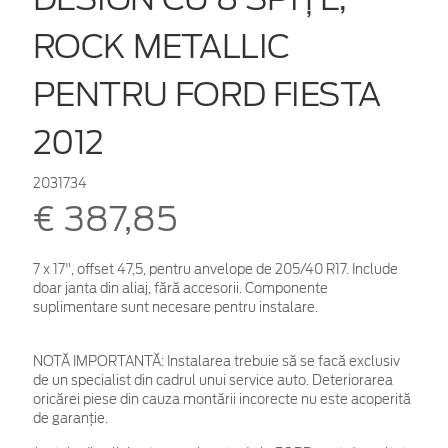
ROCK METALLIC
PENTRU FORD FIESTA
2012
2031734
€ 387,85
7 x 17", offset 47,5, pentru anvelope de 205/40 R17. Include
doar janta din aliaj, fără accesorii. Componente
suplimentare sunt necesare pentru instalare.
NOTĂ IMPORTANTĂ:
Instalarea trebuie să se facă exclusiv
de un specialist din cadrul unui service auto. Deteriorarea
oricărei piese din cauza montării incorecte nu este acoperită
de garanţie.