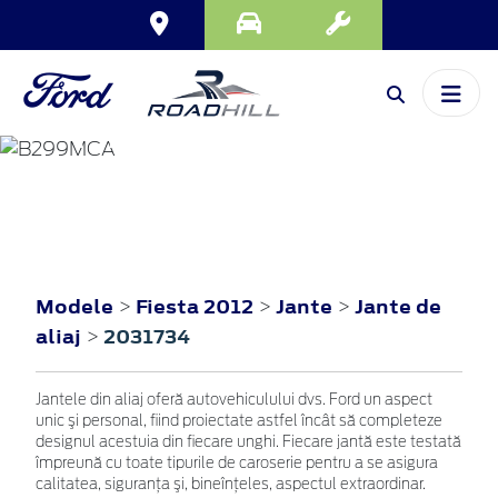
FIESTA
2012
Modele
Fiesta 2012
Jante
Jante de
>
>
>
aliaj
2031734
>
Jantele din aliaj oferă autovehiculului dvs. Ford un aspect
unic şi personal, fiind proiectate astfel încât să completeze
designul acestuia din fiecare unghi. Fiecare jantă este testată
împreună cu toate tipurile de caroserie pentru a se asigura
calitatea, siguranţa şi, bineînţeles, aspectul extraordinar.