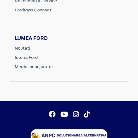
Rechemari in service
FordPass Connect
LUMEA FORD
Noutati
Istoria Ford
Mediu inconjurator