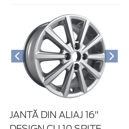
JANTĂ DIN ALIAJ 16"
DESIGN CU 10 SPIŢE,