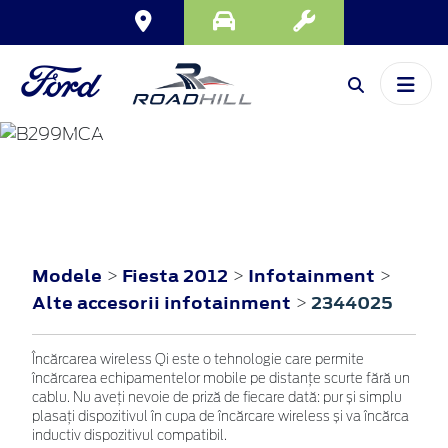
FIESTA
2012
Modele
Fiesta 2012
Infotainment
>
>
>
Alte accesorii infotainment
2344025
>
Încărcarea wireless Qi este o tehnologie care permite
încărcarea echipamentelor mobile pe distanțe scurte fără un
cablu. Nu aveți nevoie de priză de fiecare dată: pur și simplu
plasați dispozitivul în cupa de încărcare wireless și va încărca
inductiv dispozitivul compatibil.