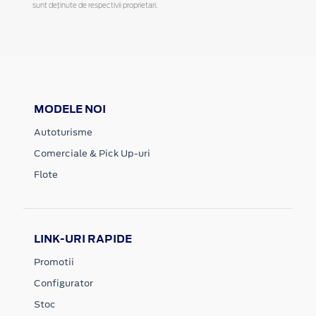
sunt deținute de respectivii proprietari.
MODELE NOI
Autoturisme
Comerciale & Pick Up-uri
Flote
LINK-URI RAPIDE
Promotii
Configurator
Stoc