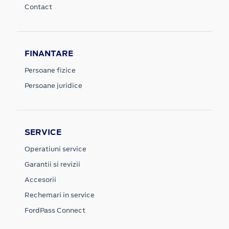
Contact
FINANTARE
Persoane fizice
Persoane juridice
SERVICE
Operatiuni service
Garantii si revizii
Accesorii
Rechemari in service
FordPass Connect