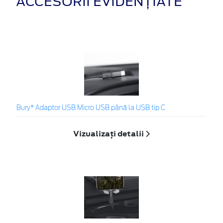
ACCESORII EVIDENȚIATE
Bury* Adaptor USB Micro USB până la USB tip C
Vizualizați detalii