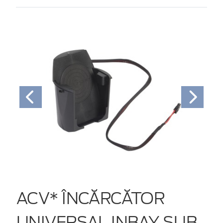
ACV* ÎNCĂRCĂTOR
UNIVERSAL INBAY SUB