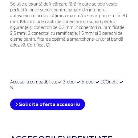
Soluție elegantă de încărcare fără fir care se potrivește
perfect în orice suport pentru pahare din interiorul
autovehiculului dvs. Lățimea maximă a smartphone-ului: 70
mm. Kitul include cablu de conectare cu suport pentru
siguranțe și conectori de 6,3 mm, 2 conectori cu ramificație,
2,5 mm², 2 conectori cu ramificație, 1,5 mm² și 3 perechi de
cleme pentru fixarea optimă a smartphone-urilor și bandă
adezivă. Certificat Qi
Accesoriu compatibil cu:
3-door
5-door
ECOnetic
ST
Solicita oferta accesoriu