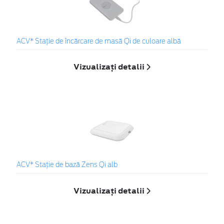
ACV* Stație de încărcare de masă Qi de culoare albă
Vizualizați detalii
ACV* Stație de bază Zens Qi alb
Vizualizați detalii