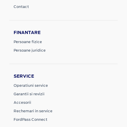
Contact
FINANTARE
Persoane fizice
Persoane juridice
SERVICE
Operatiuni service
Garantii si revizii
Accesorii
Rechemari in service
FordPass Connect