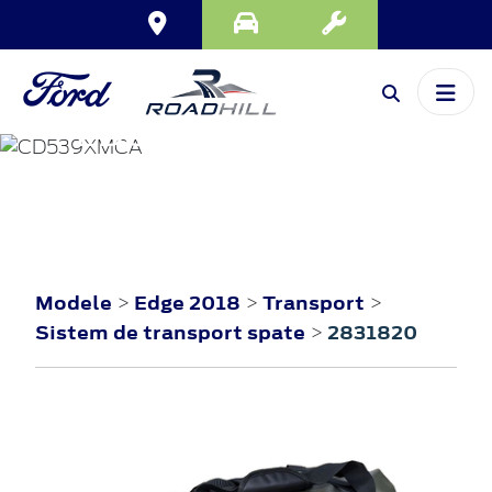
EDGE
2018
Modele
Edge 2018
Transport
>
>
>
Sistem de transport spate
2831820
>