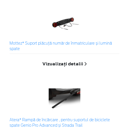
Mottez* Suport plăcuță număr de înmatriculare și lumină
spate
Vizualizați detalii
Atera* Rampă de încărcare , pentru suportul de biciclete
spate Genio Pro Advanced și Strada Trail