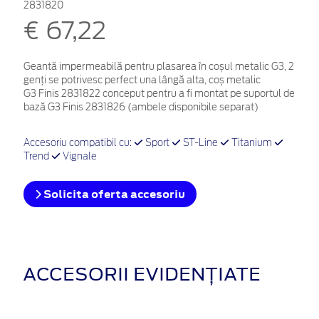
2831820
€ 67,22
Geantă impermeabilă pentru plasarea în coșul metalic G3, 2
genți se potrivesc perfect una lângă alta, coș metalic
G3 Finis 2831822 conceput pentru a fi montat pe suportul de
bază G3 Finis 2831826 (ambele disponibile separat)
Accesoriu compatibil cu:
Sport
ST-Line
Titanium
Trend
Vignale
Solicita oferta accesoriu
ACCESORII EVIDENȚIATE