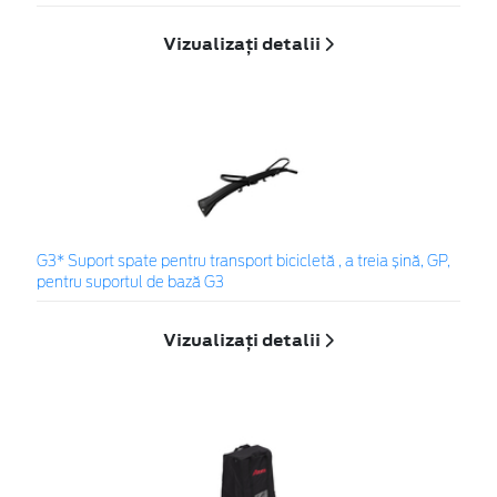
Vizualizați detalii
G3* Suport spate pentru transport bicicletă , a treia șină, GP,
pentru suportul de bază G3
Vizualizați detalii