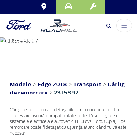
EDGE
2018
Modele
Edge 2018
Transport
Cârlig
>
>
>
de remorcare
2315892
>
Cârligele de remorcare detaşabile sunt concepute pentru o
manevrare uşoară, compatibilitate perfectă şi integrare în
sistemele electrice ale autovehiculului dvs. Ford. Cuplajul de
remorcare poate fi detaşat cu uşurinţă atunci când nu vă este
necesar.