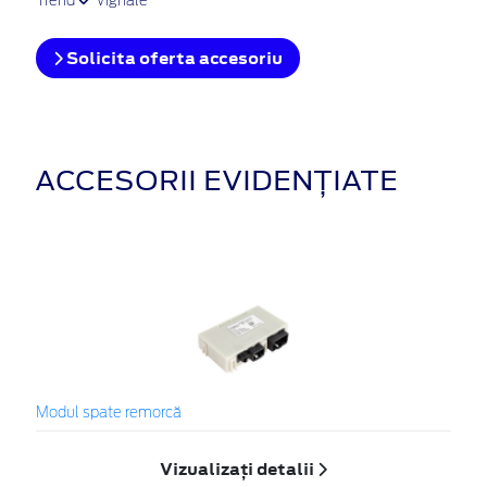
Trend
Vignale
Solicita oferta accesoriu
ACCESORII EVIDENȚIATE
Modul spate remorcă
Vizualizați detalii