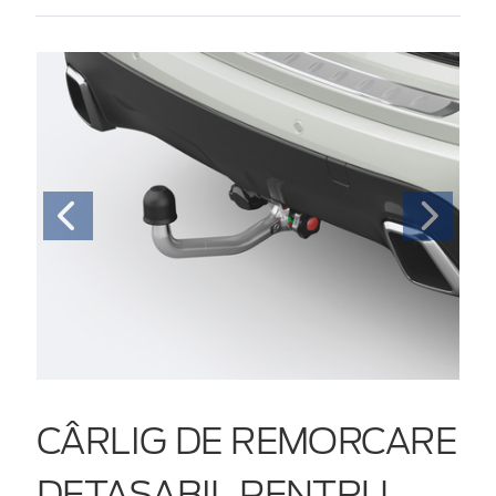
CÂRLIG DE REMORCARE
DETAȘABIL PENTRU