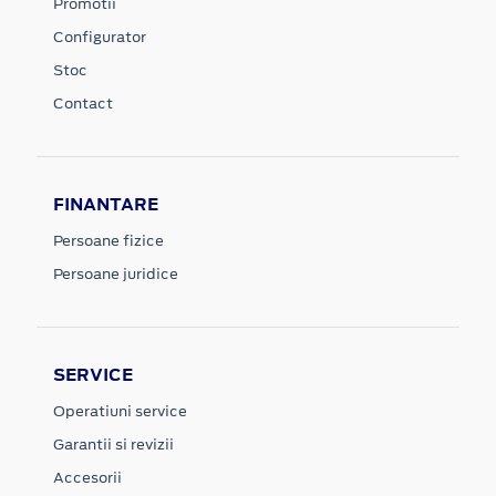
Promotii
Configurator
Stoc
Contact
FINANTARE
Persoane fizice
Persoane juridice
SERVICE
Operatiuni service
Garantii si revizii
Accesorii