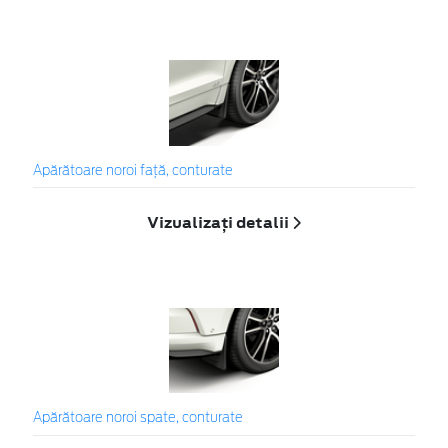
Apărătoare noroi față, conturate
Vizualizați detalii
Apărătoare noroi spate, conturate