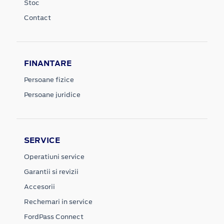
Stoc
Contact
FINANTARE
Persoane fizice
Persoane juridice
SERVICE
Operatiuni service
Garantii si revizii
Accesorii
Rechemari in service
FordPass Connect