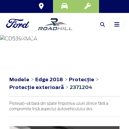
EDGE
2018
Modele
Edge 2018
Protecţie
>
>
>
Protecţie exterioară
2371204
>
Protejaţi-vă bara din spate împotriva uzurii zilnice fără a
compromite însă aspectul autovehiculului dvs.