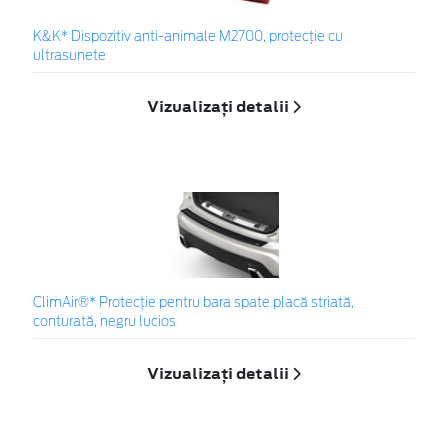
K&K* Dispozitiv anti-animale M2700, protecție cu
ultrasunete
Vizualizați detalii
ClimAir®* Protecţie pentru bara spate placă striată,
conturată, negru lucios
Vizualizați detalii