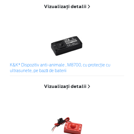
Vizualizați detalii
K&K* Dispozitiv anti-animale , M8700, cu protecție cu
ultrasunete, pe bază de baterii
Vizualizați detalii