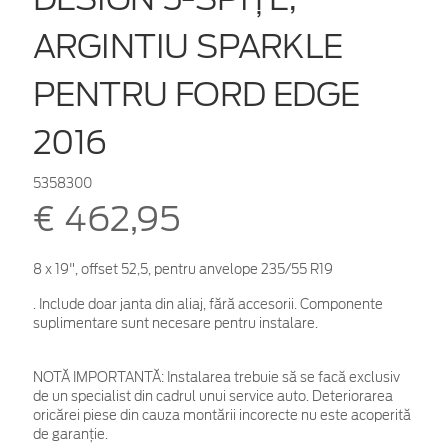
ARGINTIU SPARKLE
PENTRU FORD EDGE
2016
5358300
€ 462,95
8 x 19", offset 52,5, pentru anvelope 235/55 R19
. Include doar janta din aliaj, fără accesorii. Componente
suplimentare sunt necesare pentru instalare.
NOTĂ IMPORTANTĂ:
Instalarea trebuie să se facă exclusiv
de un specialist din cadrul unui service auto. Deteriorarea
oricărei piese din cauza montării incorecte nu este acoperită
de garanţie.