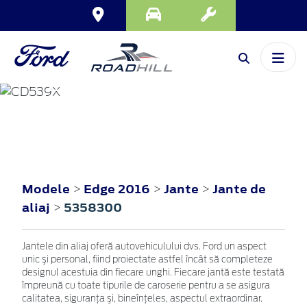
EDGE
2016
Modele
Edge 2016
Jante
Jante de
>
>
>
aliaj
5358300
>
Jantele din aliaj oferă autovehiculului dvs. Ford un aspect
unic şi personal, fiind proiectate astfel încât să completeze
designul acestuia din fiecare unghi. Fiecare jantă este testată
împreună cu toate tipurile de caroserie pentru a se asigura
calitatea, siguranţa şi, bineînţeles, aspectul extraordinar.