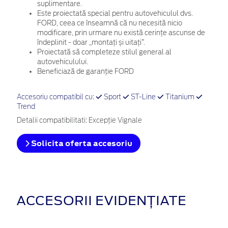
suplimentare.
Este proiectată special pentru autovehiculul dvs.
FORD, ceea ce înseamnă că nu necesită nicio
modificare, prin urmare nu există cerințe ascunse de
îndeplinit - doar „montați și uitați”.
Proiectată să completeze stilul general al
autovehiculului.
Beneficiază de garanție FORD
Accesoriu compatibil cu:
Sport
ST-Line
Titanium
Trend
Detalii compatibilitati: Excepție Vignale
Solicita oferta accesoriu
ACCESORII EVIDENȚIATE