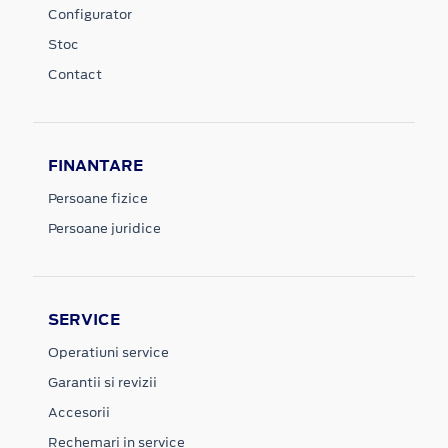
Configurator
Stoc
Contact
FINANTARE
Persoane fizice
Persoane juridice
SERVICE
Operatiuni service
Garantii si revizii
Accesorii
Rechemari in service