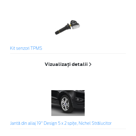
Kit senzori TPMS
Vizualizați detalii
Jantă din aliaj 19" Design 5 x 2 spițe, Nichel Strălucitor