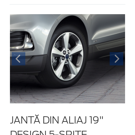
JANTĂ DIN ALIAJ 19"
DESIGN 5-SPIŢE,