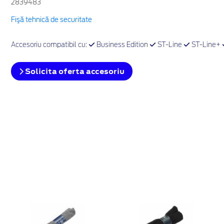
2839483
Fişă tehnică de securitate
Accesoriu compatibil cu:
Business Edition
ST-Line
ST-Line+
Solicita oferta accesoriu