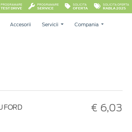
PROGRAMARE
PROGRAMARE
SOLICITA
SOLICITA OFERTA
TEST DRIVE
SERVICE
OFERTA
RABLA 2025
Accesorii
Servicii
Compania
€ 6,03
U FORD