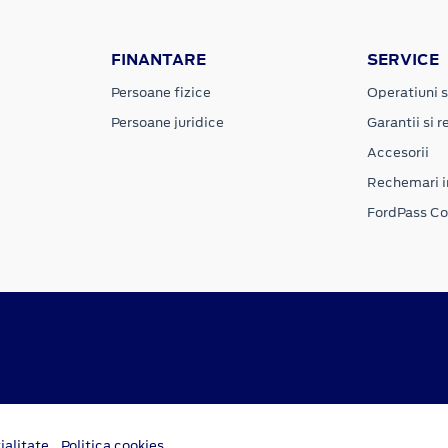
FINANTARE
SERVICE
Persoane fizice
Operatiuni s
Persoane juridice
Garantii si re
Accesorii
Rechemari i
FordPass C
ialitate
Politica cookies