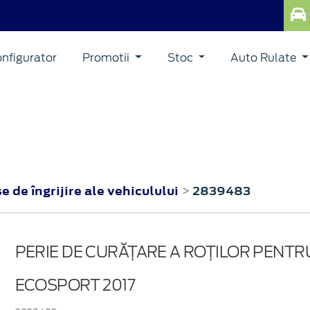
nfigurator
Promotii
Stoc
Auto Rulate
e de îngrijire ale vehiculului
2839483
>
PERIE DE CURĂȚARE A ROȚILOR PENTR
ECOSPORT 2017