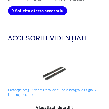
Detalii compatibilitati: Pentru transmisie manuală
Solicita oferta accesoriu
ACCESORII EVIDENȚIATE
Protecţie praguri pentru faţă, de culoare neagră, cu sigla ST-
Line, roșu cu alb
Vizualizați detalii