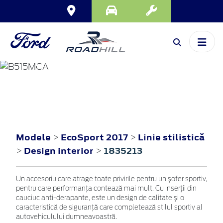
ECOSPORT
2017
Modele
EcoSport 2017
Linie stilistică
>
>
Design interior
1835213
>
>
Un accesoriu care atrage toate privirile pentru un şofer sportiv,
pentru care performanţa contează mai mult. Cu inserţii din
cauciuc anti-derapante, este un design de calitate şi o
caracteristică de siguranţă care completează stilul sportiv al
autovehiculului dumneavoastră.