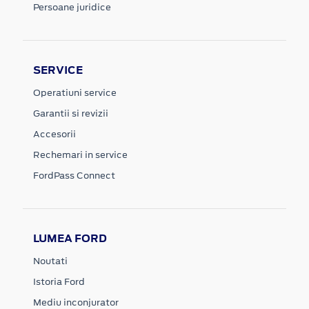
Persoane juridice
SERVICE
Operatiuni service
Garantii si revizii
Accesorii
Rechemari in service
FordPass Connect
LUMEA FORD
Noutati
Istoria Ford
Mediu inconjurator