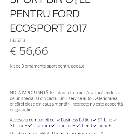
PENTRU FORD
ECOSPORT 2017
1835213
€ 56,66
Kit de 3 ornamente sport pentru pedale
NOTĂ IMPORTANTĂ:
Instalarea trebuie să se facă exclusiv
de un specialist din cadrul unui service auto. Deteriorarea
oricărei piese din cauza montării incorecte nu este acoperită
de garanţie.
Accesoriu compatibil cu:
Business Edition
ST-Line
ST-Line+
Titanium
Titanium+
Trend
Trend+