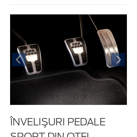
ÎNVELIŞURI PEDALE
SPORT DIN OŢEL