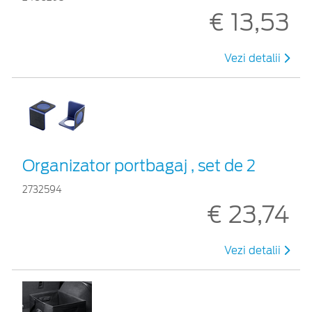
€ 13,53
Vezi detalii
Organizator portbagaj , set de 2
2732594
€ 23,74
Vezi detalii