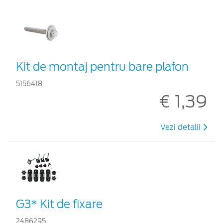
Kit de montaj pentru bare plafon
5156418
€ 1,39
Vezi detalii
G3* Kit de fixare
2486295