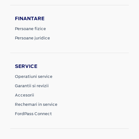
FINANTARE
Persoane fizice
Persoane juridice
SERVICE
Operatiuni service
Garantii si revizii
Accesorii
Rechemari in service
FordPass Connect