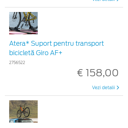
Atera* Suport pentru transport
bicicletă Giro AF+
2756522
€ 158,00
Vezi detalii