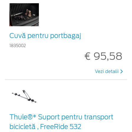
Cuvă pentru portbagaj
1835002
€ 95,58
Vezi detalii
Thule®* Suport pentru transport
bicicletă , FreeRide 532