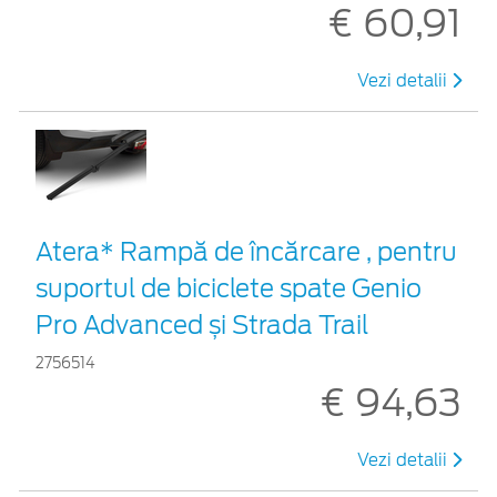
€ 60,91
Vezi detalii
Atera* Rampă de încărcare , pentru
suportul de biciclete spate Genio
Pro Advanced și Strada Trail
2756514
€ 94,63
Vezi detalii