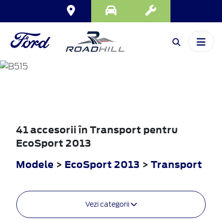
ECOSPORT
2013
41 accesorii în Transport pentru
EcoSport 2013
Modele
>
EcoSport 2013
>
Transport
Vezi categorii