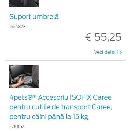
Suport umbrelă
1524823
€ 55,25
Vezi detalii
4pets®* Accesoriu ISOFIX Caree
pentru cutiile de transport Caree,
pentru câini până la 15 kg
2710162