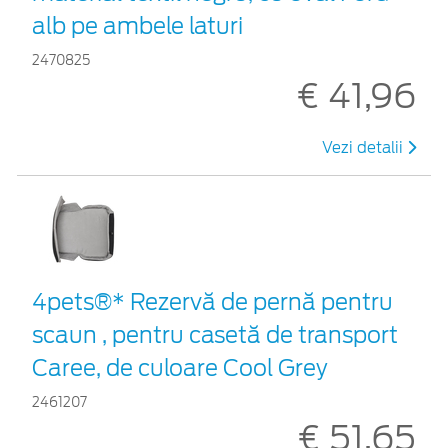
alb pe ambele laturi
2470825
€ 41,96
Vezi detalii
4pets®* Rezervă de pernă pentru
scaun , pentru casetă de transport
Caree, de culoare Cool Grey
2461207
€ 51,65