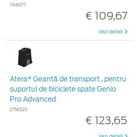
1746077
€ 109,67
Vezi detalii
Atera* Geantă de transport , pentru
suportul de biciclete spate Genio
Pro Advanced
2756520
€ 123,65
Vezi detalii