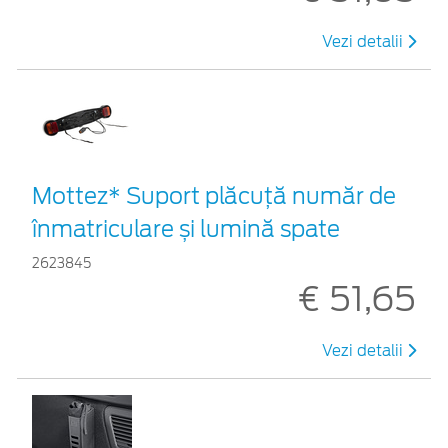
Vezi detalii
Mottez* Suport plăcuță număr de
înmatriculare și lumină spate
2623845
€ 51,65
Vezi detalii