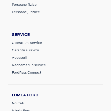
Persoane fizice
Persoane juridice
SERVICE
Operatiuni service
Garantii si revizii
Accesorii
Rechemari in service
FordPass Connect
LUMEA FORD
Noutati
Istoria Ford