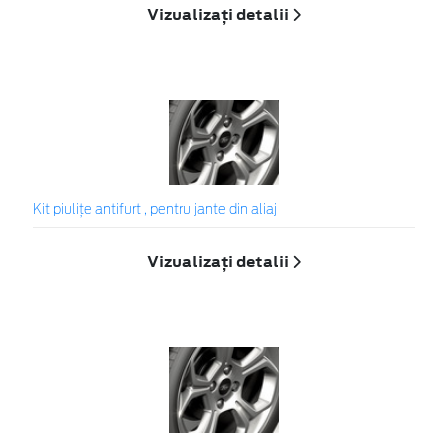
Vizualizați detalii
Kit piuliţe antifurt , pentru jante din aliaj
Vizualizați detalii