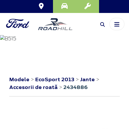
ECOSPORT
2013
Modele
EcoSport 2013
Jante
>
>
>
Accesorii de roată
2434886
>