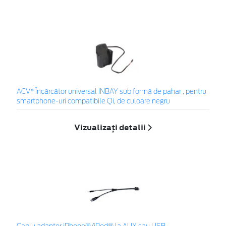
ACV* Încărcător universal INBAY sub formă de pahar , pentru
smartphone-uri compatibile Qi, de culoare negru
Vizualizați detalii