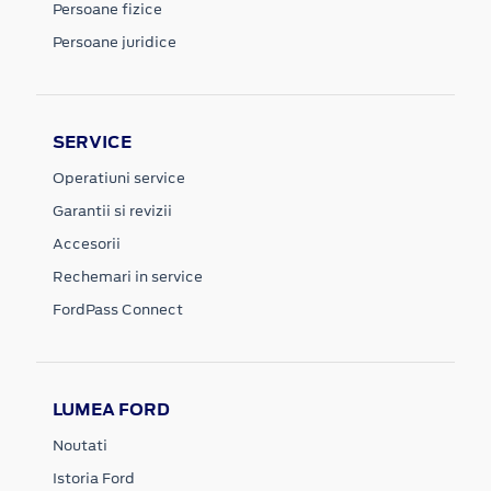
Persoane fizice
Persoane juridice
SERVICE
Operatiuni service
Garantii si revizii
Accesorii
Rechemari in service
FordPass Connect
LUMEA FORD
Noutati
Istoria Ford