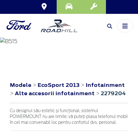
ECOSPORT
2013
Modele
EcoSport 2013
Infotainment
>
>
Alte accesorii infotainment
2279204
>
>
Cu designul său estetic și funcțional, sistemul
POWERMOUNT nu are limite; vă puteți plasa telefonul mobil
în cel mai convenabil loc pentru confortul dvs. personal.