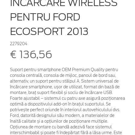
ÎNCĂRCARE WIRELESS
PENTRU FORD
ECOSPORT 2013
2279204
€ 136,56
Suport pentru smartphone OEM Premium Quality pentru
consola centrală, consola de mijloc, panoul de bord sau,
alternativ, un suport pentru stâlpul A. Sistem universal de
încărcare smartphone, ușor de utilizat, format din bază de
montare, braț suport flexibil și soclu de încărcare USB.
Foarte ajustabil – sistemul cu patru axe asigură poziționarea
optimă a dispozitivului add-on în brațul suportului. Se
potrivește perfect oriunde în interiorul autovehiculului dvs.
Ford, datorită designului său modern, a materialelor de
înaltă calitate și a opțiunilor de poziționare multiple.
Opțiunea de montare cu bandă adezivă face sistemul
interschimbabil și poate fi îndepărtat fără a lăsa urme. Este