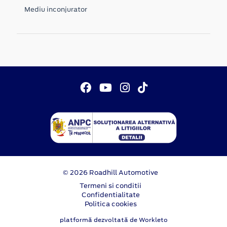
Mediu inconjurator
© 2026 Roadhill Automotive
Termeni si conditii
Confidentialitate
Politica cookies
platformă dezvoltată de Workleto