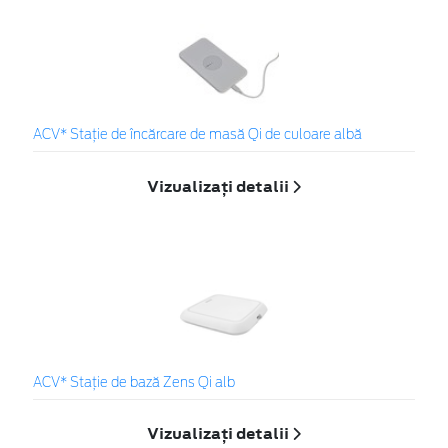
ACV* Stație de încărcare de masă Qi de culoare albă
Vizualizați detalii
ACV* Stație de bază Zens Qi alb
Vizualizați detalii