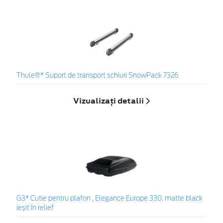
Thule®* Suport de transport schiuri SnowPack 7326
Vizualizați detalii
G3* Cutie pentru plafon , Elegance Europe 330, matte black
ieșit în relief