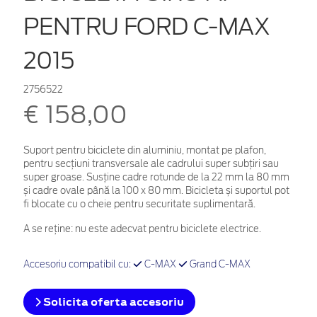
PENTRU FORD C-MAX
2015
2756522
€ 158,00
Suport pentru biciclete din aluminiu, montat pe plafon,
pentru secțiuni transversale ale cadrului super subțiri sau
super groase. Susține cadre rotunde de la 22 mm la 80 mm
și cadre ovale până la 100 x 80 mm. Bicicleta și suportul pot
fi blocate cu o cheie pentru securitate suplimentară.
A se reține: nu este adecvat pentru biciclete electrice.
Accesoriu compatibil cu:
C-MAX
Grand C-MAX
Solicita oferta accesoriu