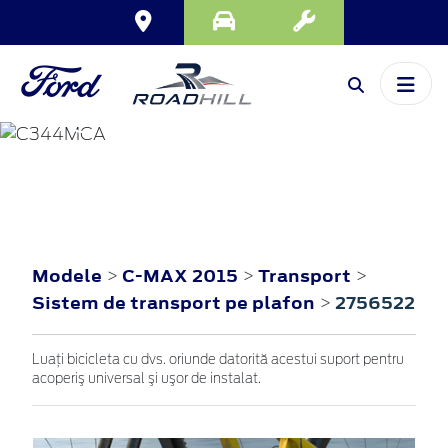
C-MAX
2015
Modele
C-MAX 2015
Transport
>
>
>
Sistem de transport pe plafon
2756522
>
Luaţi bicicleta cu dvs. oriunde datorită acestui suport pentru
acoperiş universal şi uşor de instalat.