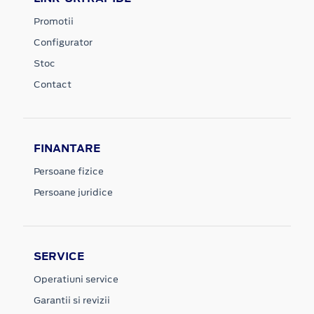
Promotii
Configurator
Stoc
Contact
FINANTARE
Persoane fizice
Persoane juridice
SERVICE
Operatiuni service
Garantii si revizii