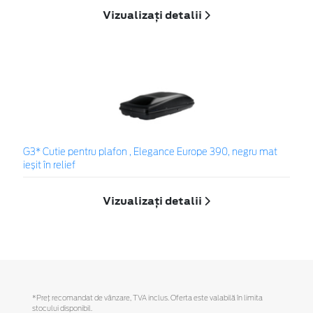
Vizualizați detalii
G3* Cutie pentru plafon , Elegance Europe 390, negru mat
ieșit în relief
Vizualizați detalii
*Preţ recomandat de vânzare, TVA inclus. Oferta este valabilă în limita
stocului disponibil.