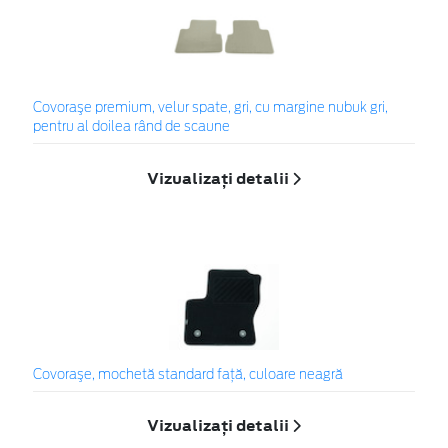
Covoraşe premium, velur spate, gri, cu margine nubuk gri,
pentru al doilea rând de scaune
Vizualizați detalii
Covoraşe, mochetă standard faţă, culoare neagră
Vizualizați detalii