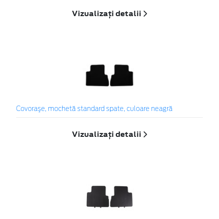
Vizualizați detalii
Covoraşe, mochetă standard spate, culoare neagră
Vizualizați detalii