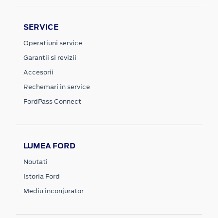
SERVICE
Operatiuni service
Garantii si revizii
Accesorii
Rechemari in service
FordPass Connect
LUMEA FORD
Noutati
Istoria Ford
Mediu inconjurator