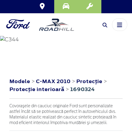
C-MAX
2010
Modele
C-MAX 2010
Protecţie
>
>
>
Protecţie interioară
1690324
>
Covoraşele din cauciuc originale Ford sunt personalizate
astfel încât să se potrivească perfect în autovehiculul dvs.
Materialul elastic realizat din cauciuc sintetic protejează în
mod eficient interiorul împotriva murdăriei şi umezelii.