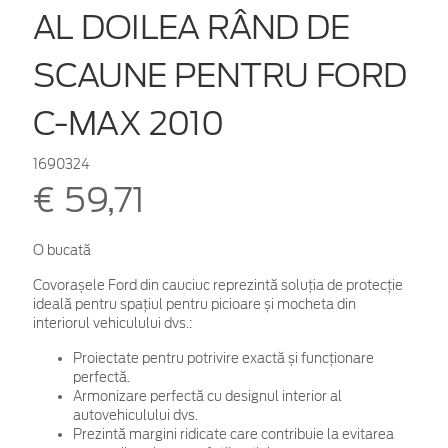
AL DOILEA RÂND DE
SCAUNE PENTRU FORD
C-MAX 2010
1690324
€ 59,71
O bucată
Covorașele Ford din cauciuc reprezintă soluția de protecție
ideală pentru spațiul pentru picioare și mocheta din
interiorul vehiculului dvs.:
Proiectate pentru potrivire exactă și funcționare
perfectă.
Armonizare perfectă cu designul interior al
autovehiculului dvs.
Prezintă margini ridicate care contribuie la evitarea