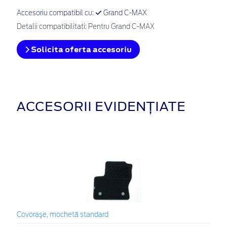
Accesoriu compatibil cu:
Grand C-MAX
Detalii compatibilitati: Pentru Grand C-MAX
Solicita oferta accesoriu
ACCESORII EVIDENȚIATE
Covoraşe, mochetă standard