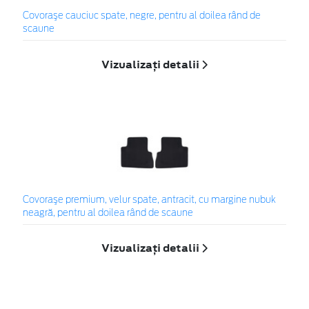
Covoraşe cauciuc spate, negre, pentru al doilea rând de
scaune
Vizualizați detalii
Covoraşe premium, velur spate, antracit, cu margine nubuk
neagră, pentru al doilea rând de scaune
Vizualizați detalii