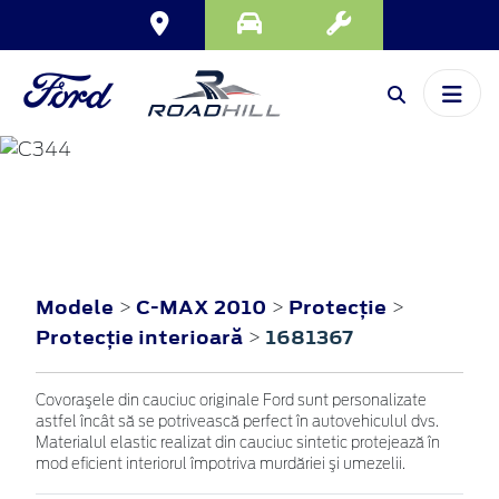
C-MAX
2010
Modele
C-MAX 2010
Protecţie
>
>
>
Protecţie interioară
1681367
>
Covoraşele din cauciuc originale Ford sunt personalizate
astfel încât să se potrivească perfect în autovehiculul dvs.
Materialul elastic realizat din cauciuc sintetic protejează în
mod eficient interiorul împotriva murdăriei şi umezelii.