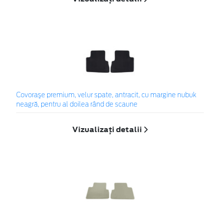
Covoraşe premium, velur spate, antracit, cu margine nubuk
neagră, pentru al doilea rând de scaune
Vizualizați detalii