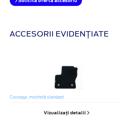
Solicita oferta accesoriu
ACCESORII EVIDENȚIATE
Covoraşe, mochetă standard
Vizualizați detalii