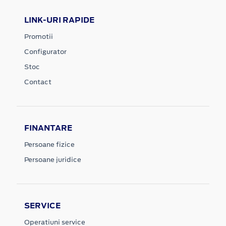
LINK-URI RAPIDE
Promotii
Configurator
Stoc
Contact
FINANTARE
Persoane fizice
Persoane juridice
SERVICE
Operatiuni service