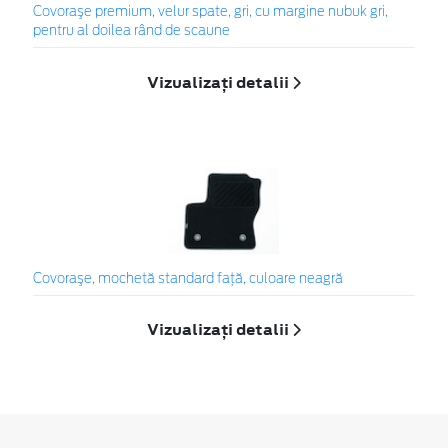
Covoraşe premium, velur spate, gri, cu margine nubuk gri,
pentru al doilea rând de scaune
Vizualizați detalii
Covoraşe, mochetă standard faţă, culoare neagră
Vizualizați detalii