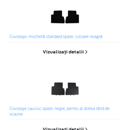
Covoraşe, mochetă standard spate, culoare neagră
Vizualizați detalii
Covoraşe cauciuc spate, negre, pentru al doilea rând de
scaune
Vizualizați detalii